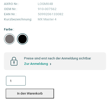
AXRO Nr.:
LOGMX4B
OEM Nr.:
910-007562
EAN Nr.:
5099206133082
Kurzbezeichnung:
MX Master 4
Farbe :
Preise sind erst nach der Anmeldung sichtbar.
Zur Anmeldung
In den Warenkorb