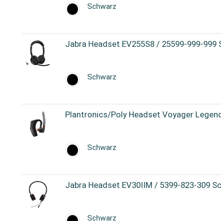
Schwarz
Jabra Headset EV255S8 / 25599-999-999
Schwarz
Plantronics/Poly Headset Voyager Lege
Schwarz
Jabra Headset EV30IIM / 5399-823-309 S
Schwarz