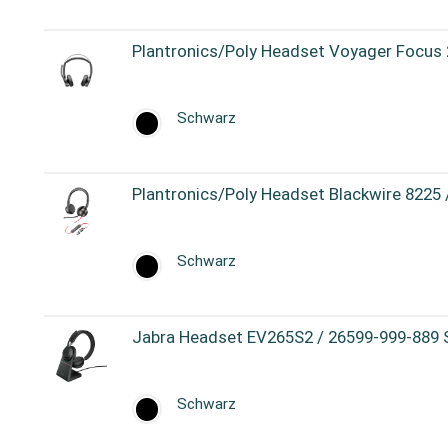
Plantronics/Poly Headset Voyager Focu
Schwarz
Plantronics/Poly Headset Blackwire 822
Schwarz
Jabra Headset EV265S2 / 26599-999-889
Schwarz