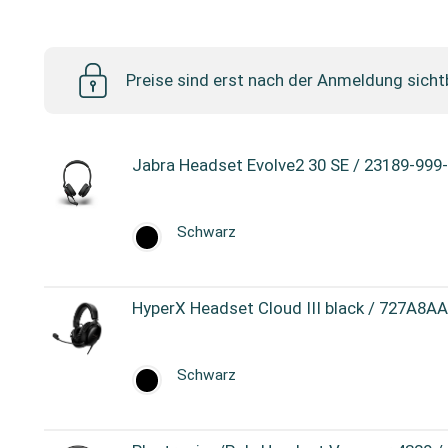
Headsets
Preise sind erst nach der Anmeldung sicht
Jabra Headset Evolve2 30 SE / 23189-999
Schwarz
HyperX Headset Cloud III black / 727A8A
Schwarz