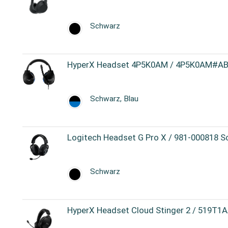
Schwarz
HyperX Headset 4P5K0AM / 4P5K0AM#ABB
Schwarz, Blau
Logitech Headset G Pro X / 981-000818 
Schwarz
HyperX Headset Cloud Stinger 2 / 519T1