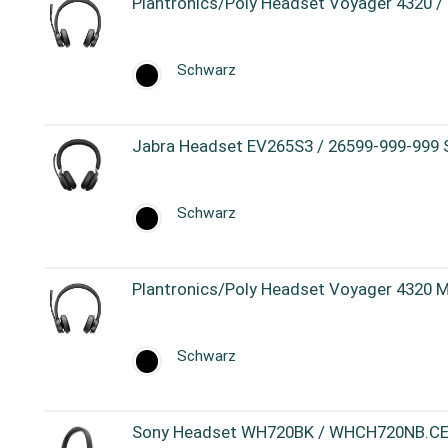
Plantronics/Poly Headset Voyager 4320 
Schwarz
Jabra Headset EV265S3 / 26599-999-999
Schwarz
Plantronics/Poly Headset Voyager 4320 
Schwarz
Sony Headset WH720BK / WHCH720NB.CE