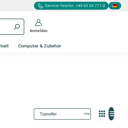
Service-Telefon: +49 40 54 711-0
Anmelden
halt
Computer & Zubehör