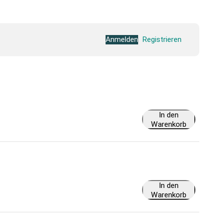
Anmelden
Registrieren
In den
Warenkorb
In den
Warenkorb