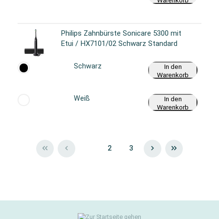
Warenkorb
Philips Zahnbürste Sonicare 5300 mit
Etui / HX7101/02 Schwarz Standard
Schwarz
In den
Warenkorb
Weiß
In den
Warenkorb
1
2
3