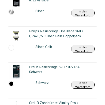
072942 Silber
Silber
In den
Warenkorb
Philips Rasierklinge OneBlade 360 /
QP420/50 Silber, Gelb Doppelpack
Silber, Gelb
In den
Warenkorb
Braun Rasierklinge 52B / 072164
Schwarz
Schwarz
In den
Warenkorb
Oral-B Zahnbürste Vitality Pro /