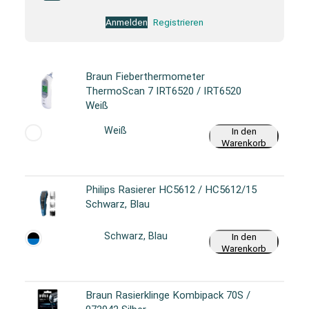
Anmelden
Registrieren
Braun Fieberthermometer
ThermoScan 7 IRT6520 / IRT6520
Weiß
Weiß
In den
Warenkorb
Philips Rasierer HC5612 / HC5612/15
Schwarz, Blau
Schwarz, Blau
In den
Warenkorb
Braun Rasierklinge Kombipack 70S /