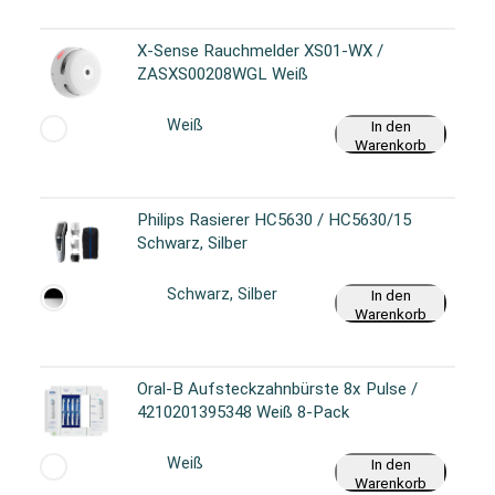
X-Sense Rauchmelder XS01-WX /
ZASXS00208WGL Weiß
Weiß
In den
Warenkorb
Philips Rasierer HC5630 / HC5630/15
Schwarz, Silber
Schwarz, Silber
In den
Warenkorb
Oral-B Aufsteckzahnbürste 8x Pulse /
4210201395348 Weiß 8-Pack
Weiß
In den
Warenkorb