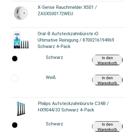
X-Sense Rauchmelder XS01 /
ZASXS00172WEU
Oral-B Aufsteckzahnbürste iO
Ultimative Reinigung / 8700216194969
Schwarz 4-Pack
Schwarz
In den
Warenkorb
Weiß
In den
Warenkorb
Philips Aufsteckzahnbürste C34B /
HX9044/33 Schwarz 4-Pack
Schwarz
In den
Warenkorb