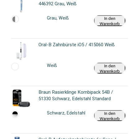
446392 Grau, Weiß
Grau, Weiß
In den
Warenkorb
Oral-B Zahnbürste iO5 / 415060 Weiß
Weiß
In den
Warenkorb
Braun Rasierklinge Kombipack 54B /
51330 Schwarz, Edelstahl Standard
Schwarz, Edelstahl
In den
Warenkorb