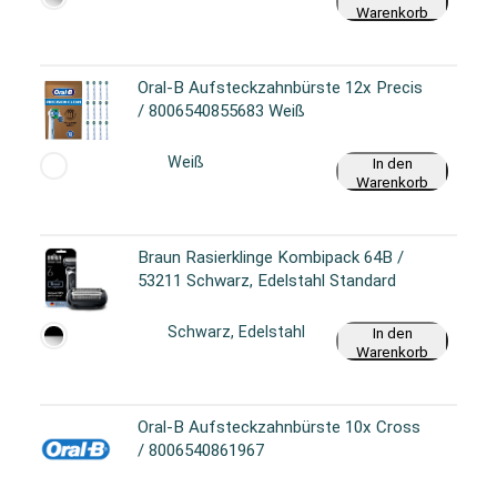
Warenkorb
Oral-B Aufsteckzahnbürste 12x Precis
/ 8006540855683 Weiß
Weiß
In den
Warenkorb
Braun Rasierklinge Kombipack 64B /
53211 Schwarz, Edelstahl Standard
Schwarz, Edelstahl
In den
Warenkorb
Oral-B Aufsteckzahnbürste 10x Cross
/ 8006540861967