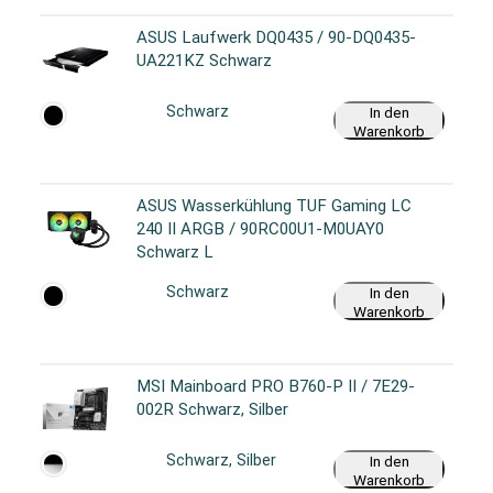
ASUS Laufwerk DQ0435 / 90-DQ0435-
UA221KZ Schwarz
Schwarz
In den
Warenkorb
ASUS Wasserkühlung TUF Gaming LC
240 II ARGB / 90RC00U1-M0UAY0
Schwarz L
Schwarz
In den
Warenkorb
MSI Mainboard PRO B760-P II / 7E29-
002R Schwarz, Silber
Schwarz, Silber
In den
Warenkorb