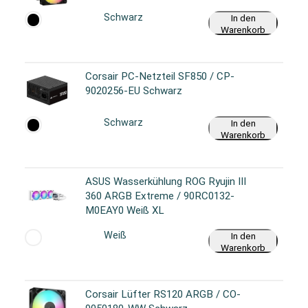
Schwarz
In den
Warenkorb
Corsair PC-Netzteil SF850 / CP-
9020256-EU Schwarz
Schwarz
In den
Warenkorb
ASUS Wasserkühlung ROG Ryujin III
360 ARGB Extreme / 90RC0132-
M0EAY0 Weiß XL
Weiß
In den
Warenkorb
Corsair Lüfter RS120 ARGB / CO-