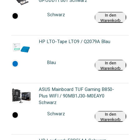
GP.ODD11.001 Schwarz
Schwarz
In den
Warenkorb
HP LTO-Tape LTO9 / Q2079A Blau
Blau
In den
Warenkorb
ASUS Mainboard TUF Gaming B850-
Plus WIFI / 90MB1J30-M0EAY0
Schwarz
Schwarz
In den
Warenkorb