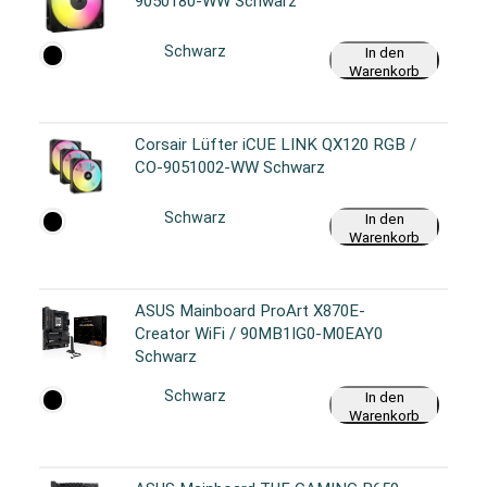
9050180-WW Schwarz
Schwarz
In den
Warenkorb
Corsair Lüfter iCUE LINK QX120 RGB /
CO-9051002-WW Schwarz
Schwarz
In den
Warenkorb
ASUS Mainboard ProArt X870E-
Creator WiFi / 90MB1IG0-M0EAY0
Schwarz
Schwarz
In den
Warenkorb