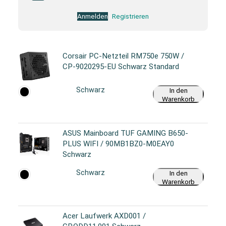
Anmelden
Registrieren
Corsair PC-Netzteil RM750e 750W /
CP-9020295-EU Schwarz Standard
Schwarz
In den
Warenkorb
ASUS Mainboard TUF GAMING B650-
PLUS WIFI / 90MB1BZ0-M0EAY0
Schwarz
Schwarz
In den
Warenkorb
Acer Laufwerk AXD001 /