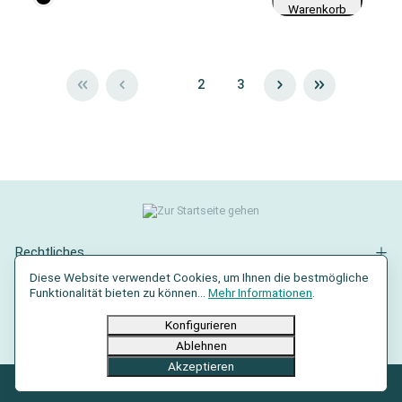
Warenkorb
1
2
3
Rechtliches
Diese Website verwendet Cookies, um Ihnen die bestmögliche
Kontakt
Funktionalität bieten zu können...
Mehr Informationen
.
Social Media
Konfigurieren
Ablehnen
Akzeptieren
© 2026 AXRO GmbH