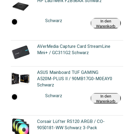
HP Laufwerk F2B56AA Schwarz
Schwarz
In den
Warenkorb
AVerMedia Capture Card StreamLine
Mini+ / GC311G2 Schwarz
ASUS Mainboard TUF GAMING
A520M-PLUS II / 90MB17G0-M0EAY0
Schwarz
Schwarz
In den
Warenkorb
Corsair Lüfter RS120 ARGB / CO-
9050181-WW Schwarz 3-Pack