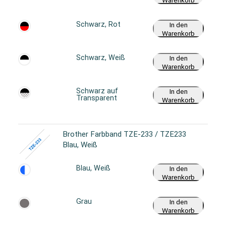
Warenkorb
Schwarz, Rot
In den
Warenkorb
Schwarz, Weiß
In den
Warenkorb
Schwarz auf
In den
Transparent
Warenkorb
Brother Farbband TZE-233 / TZE233
Blau, Weiß
Blau, Weiß
In den
Warenkorb
Grau
In den
Warenkorb