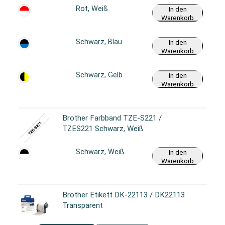
Rot, Weiß
In den
Warenkorb
Schwarz, Blau
In den
Warenkorb
Schwarz, Gelb
In den
Warenkorb
Brother Farbband TZE-S221 /
TZES221 Schwarz, Weiß
Schwarz, Weiß
In den
Warenkorb
Brother Etikett DK-22113 / DK22113
Transparent