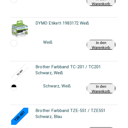
Warenkorb
DYMO Etikett 1983172 Weiß
Weiß
In den
Warenkorb
Brother Farbband TC-201 / TC201
Schwarz, Weiß
Schwarz, Weiß
In den
Warenkorb
Brother Farbband TZE-551 / TZE551
Schwarz, Blau