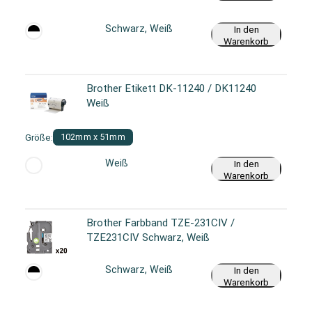
Schwarz, Weiß
In den
Warenkorb
Brother Etikett DK-11240 / DK11240
Weiß
Größe:
102mm x 51mm
Weiß
In den
Warenkorb
Brother Farbband TZE-231CIV /
TZE231CIV Schwarz, Weiß
Schwarz, Weiß
In den
Warenkorb