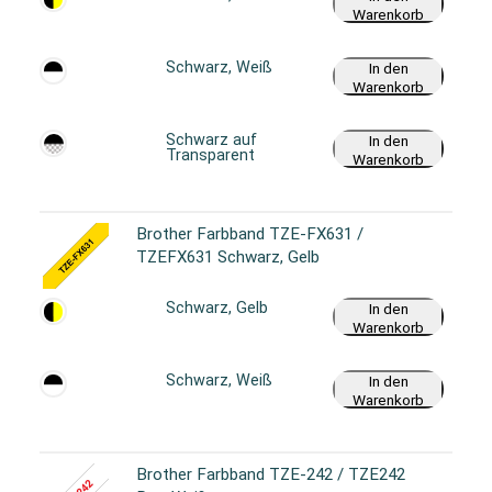
Warenkorb
Schwarz, Weiß
In den
Warenkorb
Schwarz auf
In den
Transparent
Warenkorb
Brother Farbband TZE-FX631 /
TZEFX631 Schwarz, Gelb
Schwarz, Gelb
In den
Warenkorb
Schwarz, Weiß
In den
Warenkorb
Brother Farbband TZE-242 / TZE242