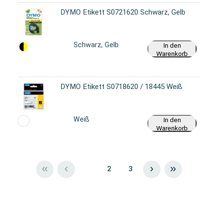
DYMO Etikett S0721620 Schwarz, Gelb
Schwarz, Gelb
In den
Warenkorb
DYMO Etikett S0718620 / 18445 Weiß
Weiß
In den
Warenkorb
1
2
3