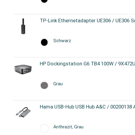
TP-Link Ethernetadapter UE306 / UE306 
Schwarz
HP Dockingstation G6 TB4 100W / 9X47
Grau
Hama USB-Hub USB Hub A&C / 00200138 An
Anthrazit, Grau