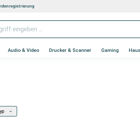
denregistrierung
Audio & Video
Drucker & Scanner
Gaming
Haus
typ