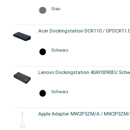
Grau
Acer Dockingstation DCK110 / GP.DCK11.
Schwarz
Lenovo Dockingstation 40AY0090EU Sch
Schwarz
Apple Adapter MW2P3ZM/A / MW2P3ZM/