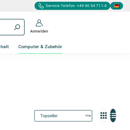
Service-Telefon: +49 40 54 711-0
Anmelden
halt
Computer & Zubehör