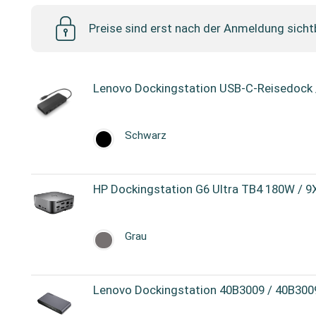
Preise sind erst nach der Anmeldung sicht
Lenovo Dockingstation USB-C-Reisedoc
Schwarz
HP Dockingstation G6 Ultra TB4 180W /
Grau
Lenovo Dockingstation 40B3009 / 40B300