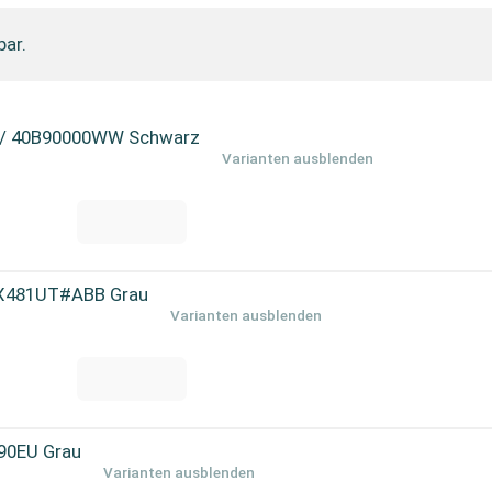
bar.
k / 40B90000WW Schwarz
Varianten ausblenden
 9X481UT#ABB Grau
Varianten ausblenden
90EU Grau
Varianten ausblenden