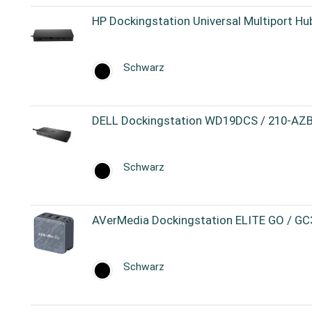
HP Dockingstation Universal Multiport H
Schwarz
DELL Dockingstation WD19DCS / 210-AZ
Schwarz
AVerMedia Dockingstation ELITE GO / G
Schwarz