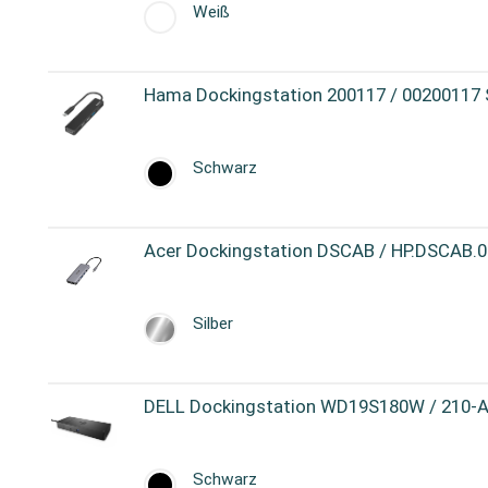
Weiß
Hama Dockingstation 200117 / 00200117
Schwarz
Acer Dockingstation DSCAB / HP.DSCAB.00
Silber
DELL Dockingstation WD19S180W / 210-
Schwarz