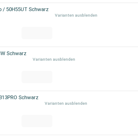
ub / 50H55UT Schwarz
Varianten ausblenden
BW Schwarz
Varianten ausblenden
C313PRO Schwarz
Varianten ausblenden