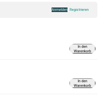
Anmelden
Registrieren
In den
Warenkorb
In den
Warenkorb