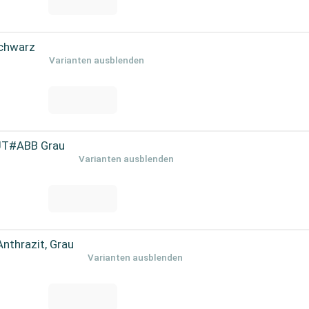
Schwarz
Varianten ausblenden
2UT#ABB Grau
Varianten ausblenden
thrazit, Grau
Varianten ausblenden