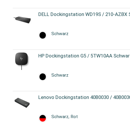
DELL Dockingstation WD19S / 210-AZBX
Schwarz
HP Dockingstation G5 / 5TW10AA Schwar
Schwarz
Lenovo Dockingstation 40B0030 / 40B003
Schwarz, Rot