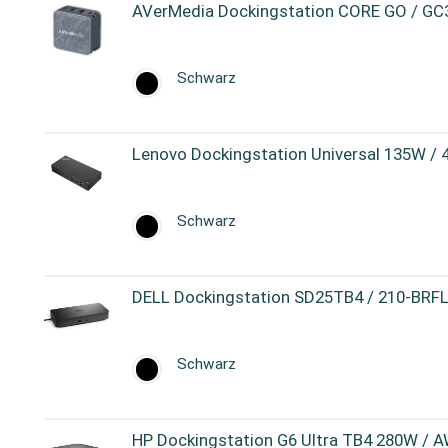
AVerMedia Dockingstation CORE GO / GC
Schwarz
Lenovo Dockingstation Universal 135W /
Schwarz
DELL Dockingstation SD25TB4 / 210-BRF
Schwarz
HP Dockingstation G6 Ultra TB4 280W /