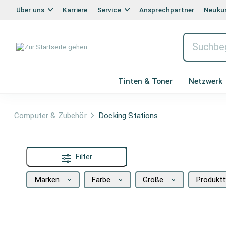
Über uns
Karriere
Service
Ansprechpartner
Neukun
Tinten & Toner
Netzwerk
Computer & Zubehör
Docking Stations
Filter
Marken
Farbe
Größe
Produkt
Docking Stations