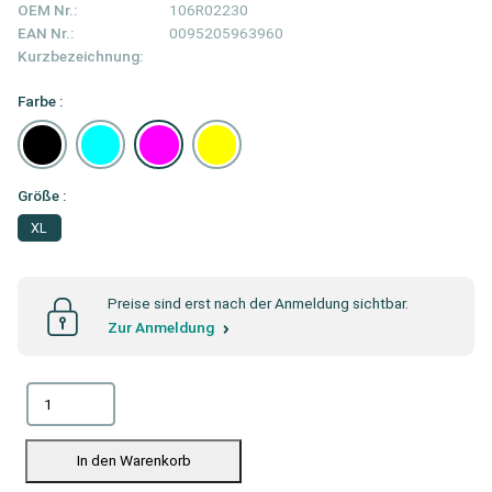
OEM Nr.:
106R02230
EAN Nr.:
0095205963960
Kurzbezeichnung:
Farbe :
Größe :
XL
Preise sind erst nach der Anmeldung sichtbar.
Zur Anmeldung
In den Warenkorb