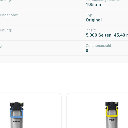
105 mm
ungshöhe:
Typ:
m
Original
istung:
Inhalt:
5.000 Seiten, 45,40 
g:
Zeichenanzahl:
0