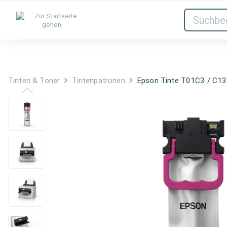
Tinten & Toner
Netzwerk
Tinten & Toner
Tintenpatronen
Epson Tinte T01C3 / C1