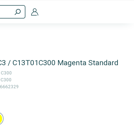
halt
Computer & Zubehör
C3 / C13T01C300 Magenta Standard
1C300
1C300
6662329