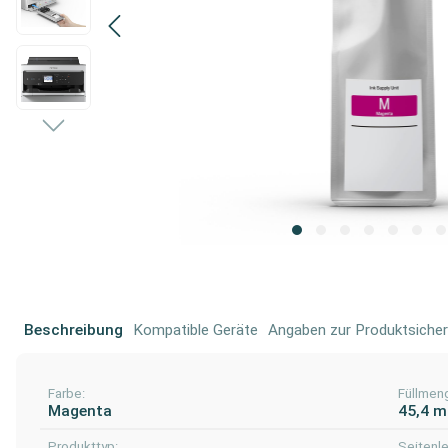
Beschreibung
Kompatible Geräte
Angaben zur Produktsicher
Farbe:
Füllmen
Magenta
45,4 m
Produkttyp:
Seitenle