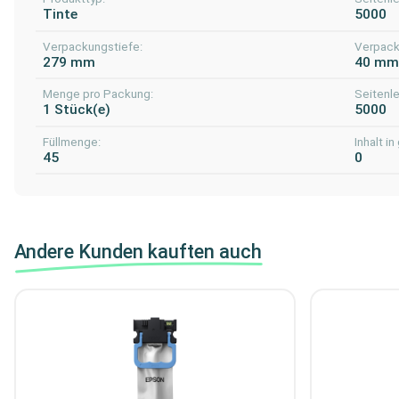
Tinte
5000
Verpackungstiefe:
Verpack
279 mm
40 m
Menge pro Packung:
Seitenle
1 Stück(e)
5000
Füllmenge:
Inhalt in 
45
0
Andere Kunden kauften auch