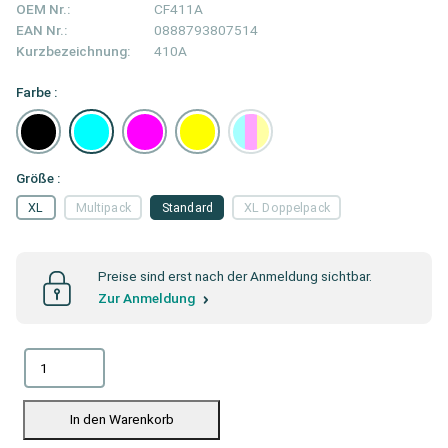
OEM Nr.:
CF411A
EAN Nr.:
0888793807514
Kurzbezeichnung:
410A
Farbe :
Größe :
XL
Multipack
Standard
XL Doppelpack
Preise sind erst nach der Anmeldung sichtbar.
Zur Anmeldung
In den Warenkorb