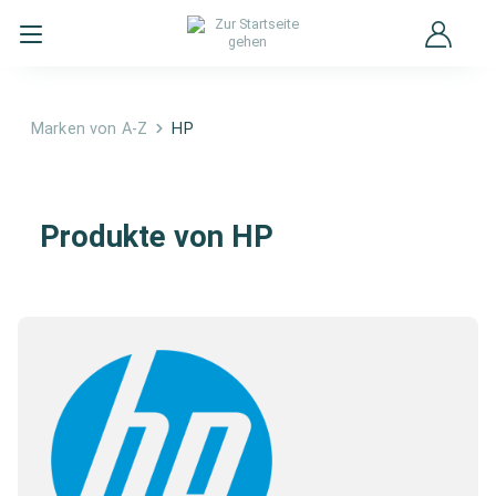
Marken von A-Z
HP
HP
Produkte von HP