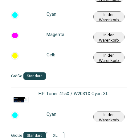
Cyan
In den
Warenkorb
Magenta
In den
Warenkorb
Gelb
In den
Warenkorb
Größe:
Standard
HP Toner 415X / W2031X Cyan XL
Cyan
In den
Warenkorb
Größe:
Standard
XL