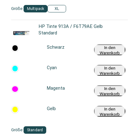
Größe:
Multipack
XL
HP Tinte 913A / F6T79AE Gelb
Standard
Schwarz
In den
Warenkorb
Cyan
In den
Warenkorb
Magenta
In den
Warenkorb
Gelb
In den
Warenkorb
Größe:
Standard