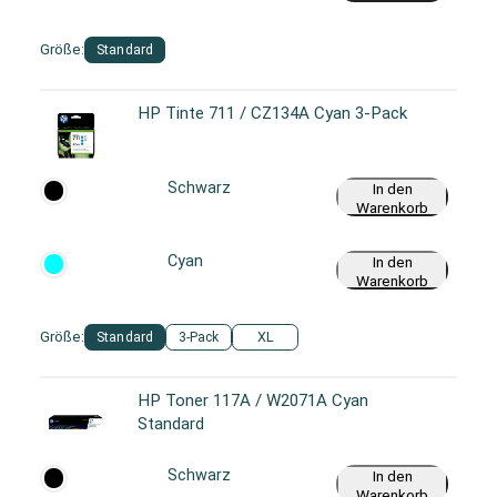
Größe:
Standard
HP Tinte 711 / CZ134A Cyan 3-Pack
Schwarz
In den
Warenkorb
Cyan
In den
Warenkorb
Größe:
Standard
3-Pack
XL
HP Toner 117A / W2071A Cyan
Standard
Schwarz
In den
Warenkorb