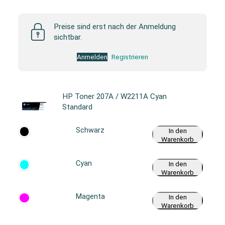
Preise sind erst nach der Anmeldung
sichtbar.
Anmelden
Registrieren
HP Toner 207A / W2211A Cyan
Standard
Schwarz
In den
Warenkorb
Cyan
In den
Warenkorb
Magenta
In den
Warenkorb