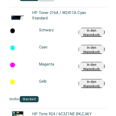
HP Toner 216A / W2411A Cyan
Standard
Schwarz
In den
Warenkorb
Cyan
In den
Warenkorb
Magenta
In den
Warenkorb
Gelb
In den
Warenkorb
Größe:
Standard
HP Tinte 924 / 6C3Z1NE BK,C,M,Y