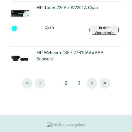
HP Toner 220A / W2201A Cyan
Cyan
In den
Warenkorb
HP Webcam 435 / 77B10AA#ABB
Schwarz
1
2
3