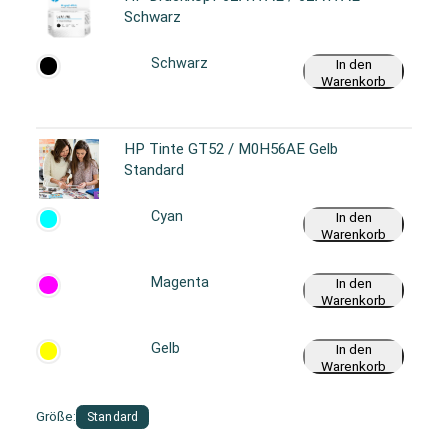
Schwarz
Schwarz
In den
Warenkorb
HP Tinte GT52 / M0H56AE Gelb
Standard
Cyan
In den
Warenkorb
Magenta
In den
Warenkorb
Gelb
In den
Warenkorb
Größe:
Standard