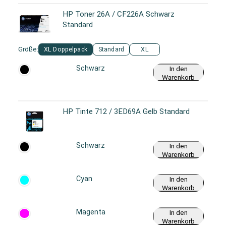
HP Toner 26A / CF226A Schwarz
Standard
Größe:
XL Doppelpack
Standard
XL
Schwarz
In den
Warenkorb
HP Tinte 712 / 3ED69A Gelb Standard
Schwarz
In den
Warenkorb
Cyan
In den
Warenkorb
Magenta
In den
Warenkorb