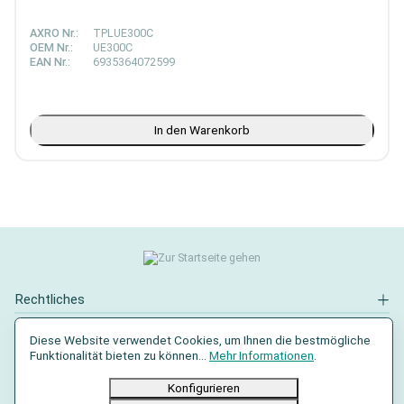
AXRO Nr.:
TPLUE300C
OEM Nr.:
UE300C
EAN Nr.:
6935364072599
In den Warenkorb
Rechtliches
Kontakt
Diese Website verwendet Cookies, um Ihnen die bestmögliche
Funktionalität bieten zu können...
Mehr Informationen
.
Social Media
Konfigurieren