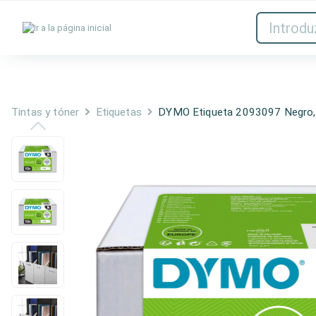
Tintas y tóner
Red
Tintas y tóner
Etiquetas
DYMO Etiqueta 2093097 Negro,