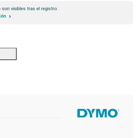
son visibles tras el registro.
sión