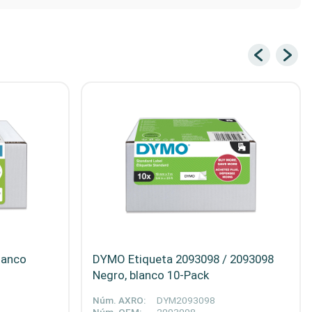
lanco
DYMO Etiqueta 2093098 / 2093098
Negro, blanco 10-Pack
Núm. AXRO:
DYM2093098