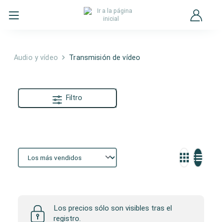
Audio y vídeo
Transmisión de vídeo
Filtro
Transmisión de vídeo
Los precios sólo son visibles tras el
registro.