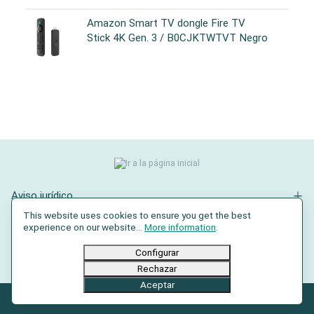
Amazon Smart TV dongle Fire TV
Stick 4K Gen. 3 / B0CJKTWTVT Negro
Aviso jurídico
This website uses cookies to ensure you get the best
Contacto
experience on our website...
More information
.
Redes sociales
Configurar
Rechazar
Aceptar
© 2026 AXRO GmbH