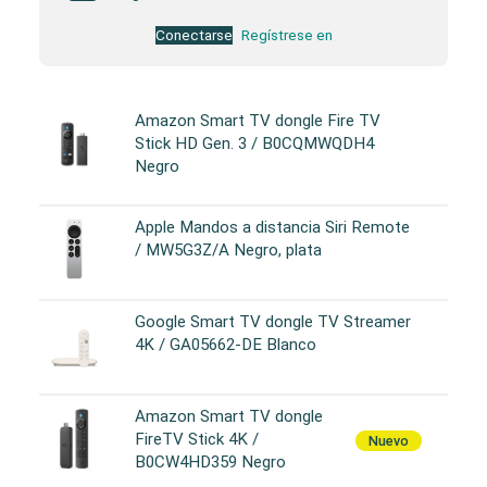
Conectarse
Regístrese en
Amazon Smart TV dongle Fire TV
Stick HD Gen. 3 / B0CQMWQDH4
Negro
Apple Mandos a distancia Siri Remote
/ MW5G3Z/A Negro, plata
Google Smart TV dongle TV Streamer
4K / GA05662-DE Blanco
Amazon Smart TV dongle
FireTV Stick 4K /
Nuevo
B0CW4HD359 Negro