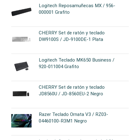
Logitech Reposamuñecas MX / 956-
000001 Grafito
CHERRY Set de ratón y teclado
DW9100S / JD-9100DE-1 Plata
Logitech Teclado MK650 Business /
920-011004 Grafito
CHERRY Set de ratón y teclado
JD8560U / JD-8560EU-2 Negro
Razer Teclado Ornata V3 / RZ03-
04460100-R3M1 Negro