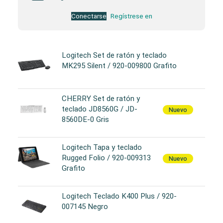
Conectarse
Regístrese en
Logitech Set de ratón y teclado
MK295 Silent / 920-009800 Grafito
CHERRY Set de ratón y
teclado JD8560G / JD-
Nuevo
8560DE-0 Gris
Logitech Tapa y teclado
Rugged Folio / 920-009313
Nuevo
Grafito
Logitech Teclado K400 Plus / 920-
007145 Negro