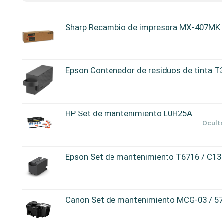
Sharp Recambio de impresora MX-407MK
Epson Contenedor de residuos de tinta 
HP Set de mantenimiento L0H25A
Oculta
Epson Set de mantenimiento T6716 / C1
Canon Set de mantenimiento MCG-03 / 5