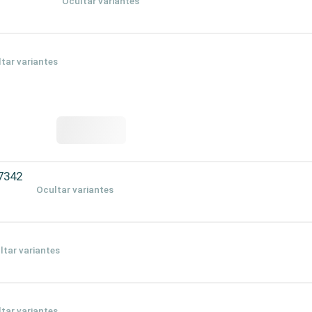
Ocultar variantes
tar variantes
7342
Ocultar variantes
ltar variantes
tar variantes