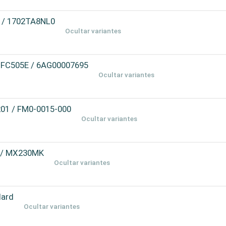
 / 1702TA8NL0
Ocultar variantes
B-FC505E / 6AG00007695
Ocultar variantes
201 / FM0-0015-000
Ocultar variantes
 / MX230MK
Ocultar variantes
dard
Ocultar variantes