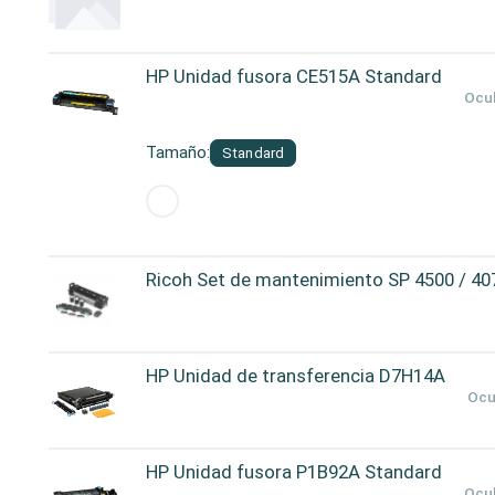
HP Unidad fusora CE515A Standard
Ocul
Tamaño:
Standard
Ricoh Set de mantenimiento SP 4500 / 40
HP Unidad de transferencia D7H14A
Ocu
HP Unidad fusora P1B92A Standard
Ocul