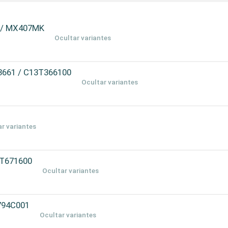
 / MX407MK
Ocultar variantes
T3661 / C13T366100
Ocultar variantes
r variantes
3T671600
Ocultar variantes
794C001
Ocultar variantes