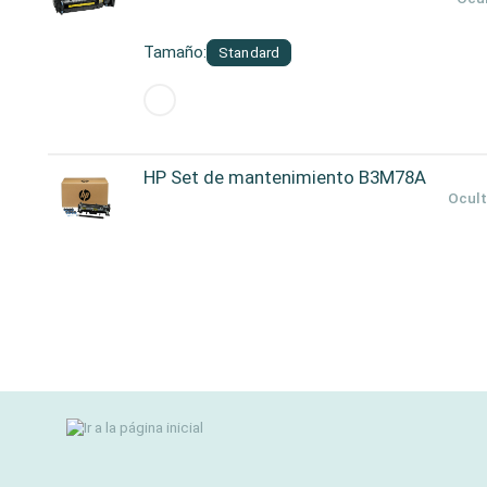
Tamaño:
Standard
HP Set de mantenimiento B3M78A
Ocult