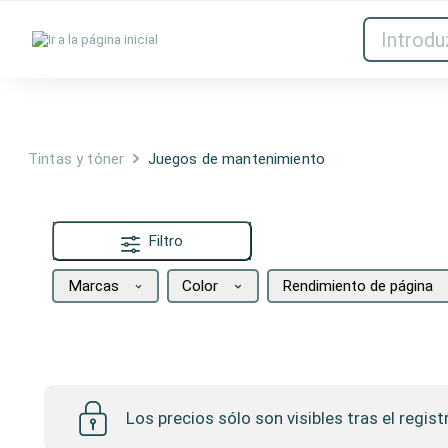
Tintas y tóner
Red
Tintas y tóner
Juegos de mantenimiento
Filtro
Marcas
Color
Rendimiento de página
Juegos de mantenimiento
Los precios sólo son visibles tras el regist