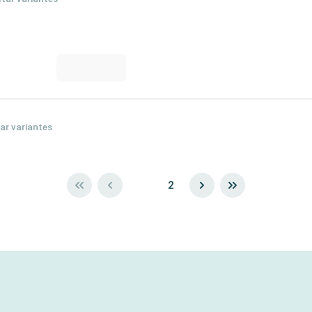
ar variantes
1
2