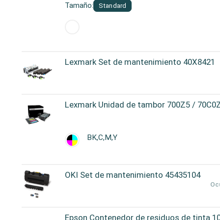
Tamaño:
Standard
Lexmark Set de mantenimiento 40X8421
Lexmark Unidad de tambor 700Z5 / 70C0Z
BK,C,M,Y
OKI Set de mantenimiento 45435104
Ocu
Epson Contenedor de residuos de tinta 1