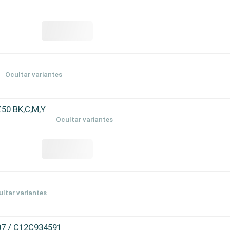
Ocultar variantes
50 BK,C,M,Y
Ocultar variantes
ltar variantes
07 / C12C934591