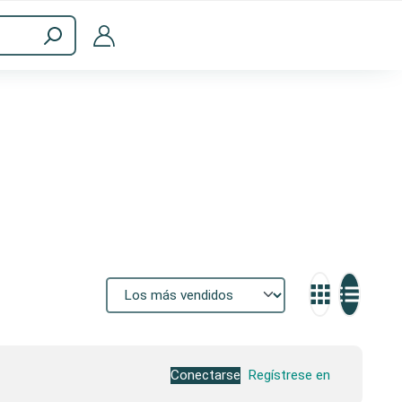
Accesorios informáticos
Conectarse
Regístrese en