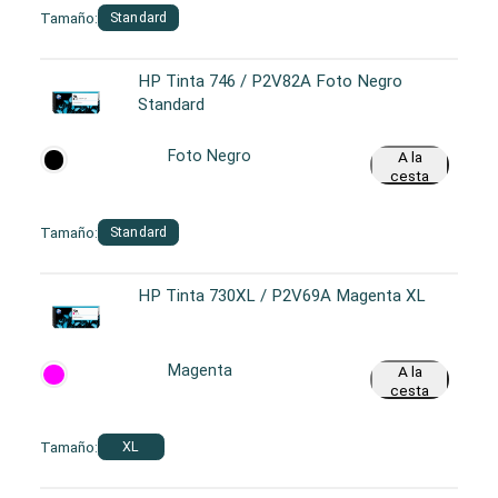
Tamaño:
Standard
HP Tinta 746 / P2V82A Foto Negro
Standard
Foto Negro
A la
cesta
Tamaño:
Standard
HP Tinta 730XL / P2V69A Magenta XL
Magenta
A la
cesta
Tamaño:
XL