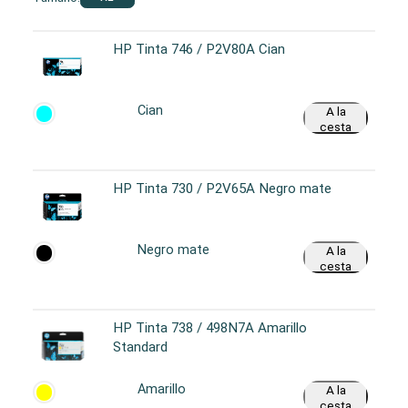
HP Tinta 746 / P2V80A Cian
Cian
A la
cesta
HP Tinta 730 / P2V65A Negro mate
Negro mate
A la
cesta
HP Tinta 738 / 498N7A Amarillo
Standard
Amarillo
A la
cesta