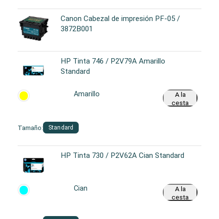
Canon Cabezal de impresión PF-05 /
3872B001
HP Tinta 746 / P2V79A Amarillo
Standard
Amarillo
A la
cesta
Tamaño:
Standard
HP Tinta 730 / P2V62A Cian Standard
Cian
A la
cesta