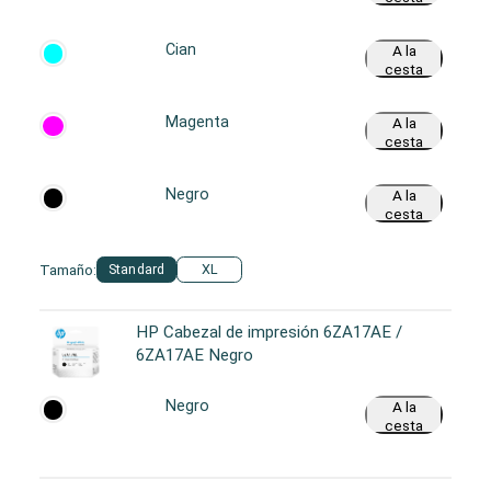
Cian
A la
cesta
Magenta
A la
cesta
Negro
A la
cesta
Tamaño:
Standard
XL
HP Cabezal de impresión 6ZA17AE /
6ZA17AE Negro
Negro
A la
cesta