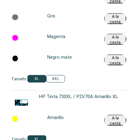
cesta
Gris
A la
cesta
Magenta
A la
cesta
Negro mate
A la
cesta
Tamaño:
XL
XXL
HP Tinta 730XL / P2V70A Amarillo XL
Amarillo
A la
cesta
Tamaño:
XL