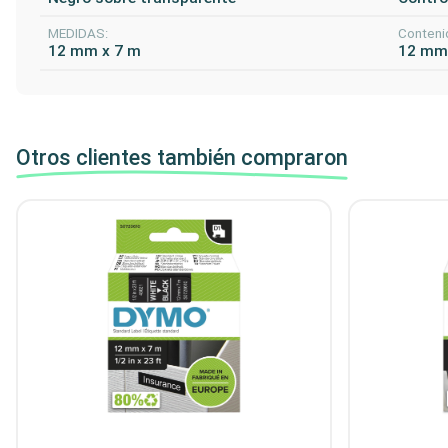
MEDIDAS:
Conteni
12 mm x 7 m
12 mm
Otros clientes también compraron