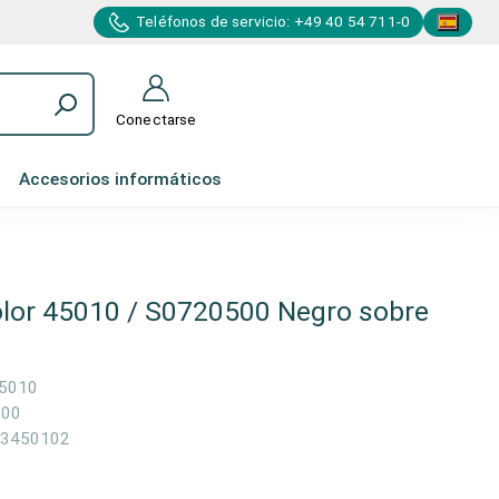
Teléfonos de servicio: +49 40 54 711-0
Conectarse
Accesorios informáticos
lor 45010 / S0720500 Negro sobre
5010
500
3450102