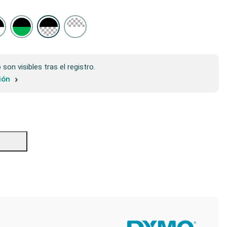
son visibles tras el registro.
sión