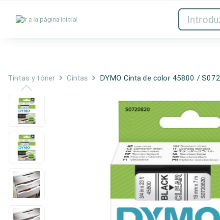
Tintas y tóner
Red
Tintas y tóner
Cintas
DYMO Cinta de color 45800 / S072