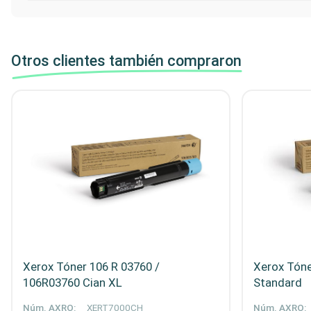
Otros clientes también compraron
Xerox Tóner 106 R 03760 /
Xerox Tóne
106R03760 Cian XL
Standard
Núm. AXRO:
XERT7000CH
Núm. AXRO: