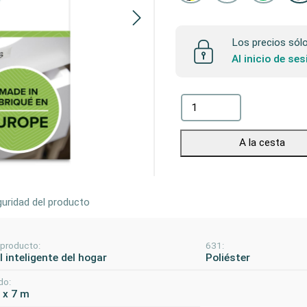
Los precios sólo 
Al inicio de se
A la cesta
uridad del producto
 producto:
631:
 inteligente del hogar
Poliéster
do:
 x 7 m