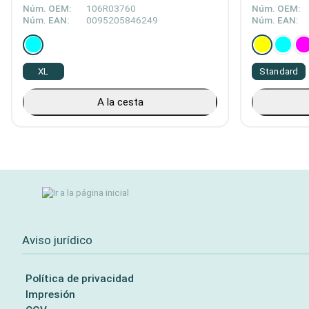
Núm. OEM:
106R03760
Núm. OEM:
Núm. EAN:
0095205846249
Núm. EAN:
XL
Standard
A la cesta
Aviso jurídico
Política de privacidad
Impresión