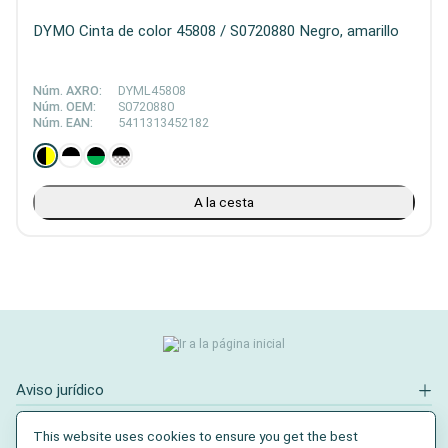
DYMO Cinta de color 45808 / S0720880 Negro, amarillo
Núm. AXRO:
DYML45808
Núm. OEM:
S0720880
Núm. EAN:
5411313452182
A la cesta
Aviso jurídico
Contacto
This website uses cookies to ensure you get the best