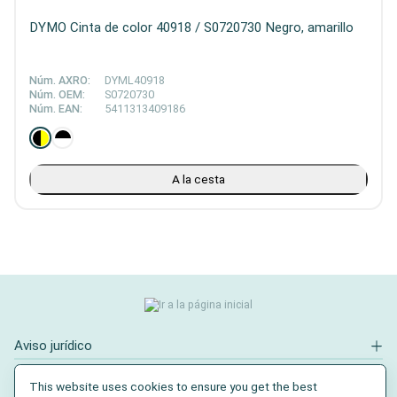
DYMO Cinta de color 40918 / S0720730 Negro, amarillo
Núm. AXRO:
DYML40918
Núm. OEM:
S0720730
Núm. EAN:
5411313409186
A la cesta
Aviso jurídico
Contacto
This website uses cookies to ensure you get the best