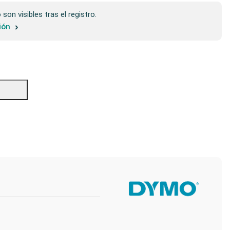
son visibles tras el registro.
sión