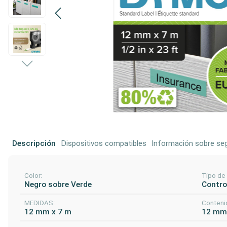
Descripción
Dispositivos compatibles
Información sobre seg
Color:
Tipo de
Negro sobre Verde
Control
MEDIDAS:
Conteni
12 mm x 7 m
12 mm