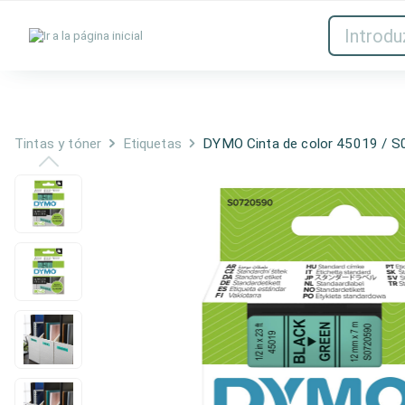
Tintas y tóner
Red
Tintas y tóner
Etiquetas
DYMO Cinta de color 45019 / S