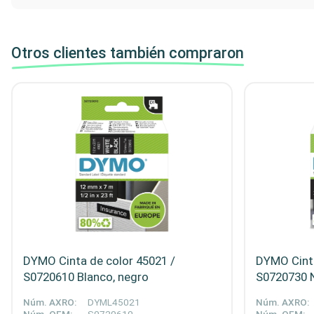
Otros clientes también compraron
DYMO Cinta de color 45021 /
DYMO Cinta
S0720610 Blanco, negro
S0720730 N
Núm. AXRO:
DYML45021
Núm. AXRO: