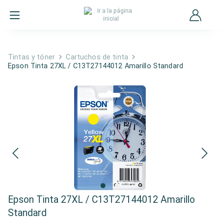
Tintas y tóner
Cartuchos de tinta
Epson Tinta 27XL / C13T27144012 Amarillo Standard
Epson Tinta 27XL / C13T27144012 Amarillo
Standard