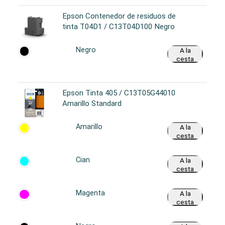
Epson Contenedor de residuos de
tinta T04D1 / C13T04D100 Negro
Negro
A la
cesta
Epson Tinta 405 / C13T05G44010
Amarillo Standard
Amarillo
A la
cesta
Cian
A la
cesta
Magenta
A la
cesta