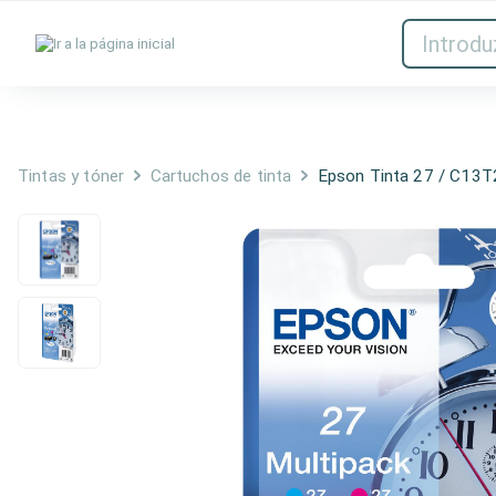
Tintas y tóner
Red
Tintas y tóner
Cartuchos de tinta
Epson Tinta 27 / C13