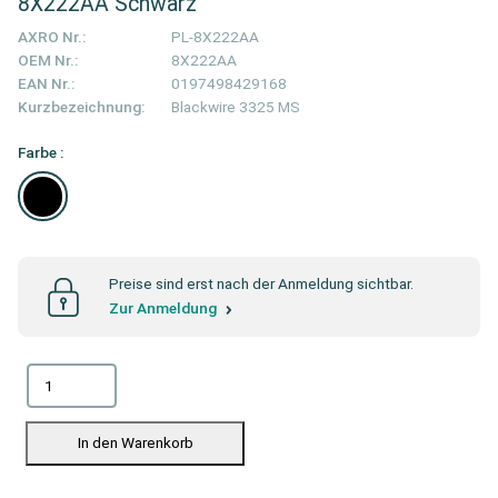
8X222AA Schwarz
AXRO Nr.:
PL-8X222AA
OEM Nr.:
8X222AA
EAN Nr.:
0197498429168
Kurzbezeichnung:
Blackwire 3325 MS
Farbe :
Preise sind erst nach der Anmeldung sichtbar.
Zur Anmeldung
In den Warenkorb