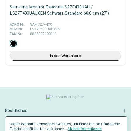
Samsung Monitor Essential S27F430UAU /
LS27F430UAUXEN Schwarz Standard 68,6 cm (27")
AXRO Nr.:
SAMS27F430
OEM Nr.:
LS27F430UAUXEN
EAN Nr.:
8806097199113
In den Warenkorb
Rechtliches
Kontakt
Diese Website verwendet Cookies, um Ihnen die bestmögliche
Funktionalität bieten zu können...
Mehr Informationen
.