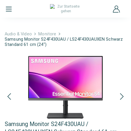
Audio & Video
Monitore
Samsung Monitor S24F430UAU / LS24F430UAUXEN Schwarz
Standard 61 cm (24")
Samsung Monitor S24F430UAU /