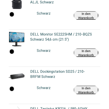
ALJL Schwarz
Schwarz
In den
Warenkorb
DELL Monitor SE2225HM / 210-BQZS
Schwarz 54,6 cm (21.5")
Schwarz
In den
Warenkorb
DELL Dockingstation SD25 / 210-
BRFM Schwarz
Schwarz
In den
Warenkorb
DELL Tastatur KB216 / 580-ADHY