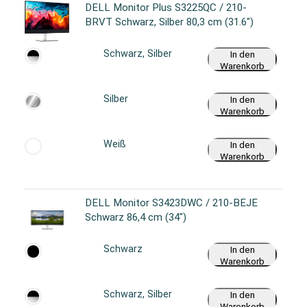
DELL Monitor Plus S3225QC / 210-
BRVT Schwarz, Silber 80,3 cm (31.6")
Schwarz, Silber
In den
Warenkorb
Silber
In den
Warenkorb
Weiß
In den
Warenkorb
DELL Monitor S3423DWC / 210-BEJE
Schwarz 86,4 cm (34")
Schwarz
In den
Warenkorb
Schwarz, Silber
In den
Warenkorb