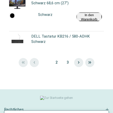
Schwarz 68,6 cm (27")
Schwarz
In den
Warenkorb
DELL Tastatur KB216 / 580-ADHK
Schwarz
1
2
3
Rechtliches