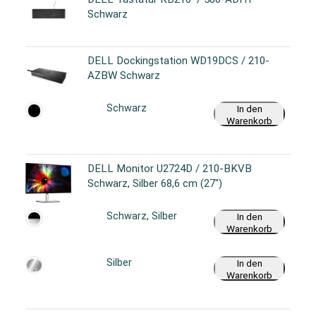
Schwarz
DELL Dockingstation WD19DCS / 210-
AZBW Schwarz
Schwarz
In den
Warenkorb
DELL Monitor U2724D / 210-BKVB
Schwarz, Silber 68,6 cm (27")
Schwarz, Silber
In den
Warenkorb
Silber
In den
Warenkorb