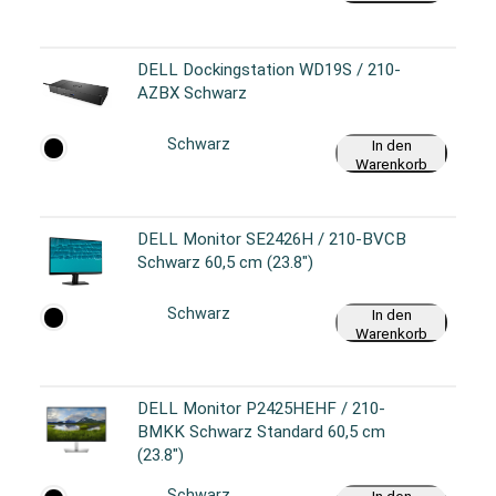
DELL Dockingstation WD19S / 210-
AZBX Schwarz
Schwarz
In den
Warenkorb
DELL Monitor SE2426H / 210-BVCB
Schwarz 60,5 cm (23.8")
Schwarz
In den
Warenkorb
DELL Monitor P2425HEHF / 210-
BMKK Schwarz Standard 60,5 cm
(23.8")
Schwarz