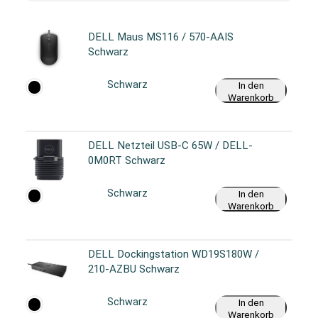
DELL Maus MS116 / 570-AAIS
Schwarz
Schwarz
In den
Warenkorb
DELL Netzteil USB-C 65W / DELL-
0M0RT Schwarz
Schwarz
In den
Warenkorb
DELL Dockingstation WD19S180W /
210-AZBU Schwarz
Schwarz
In den
Warenkorb