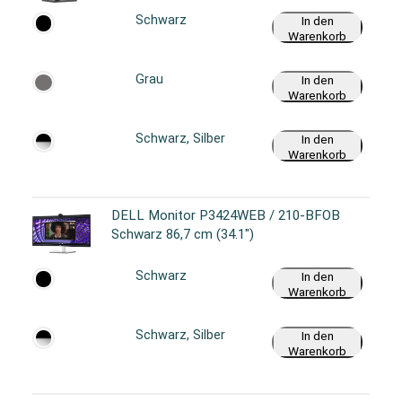
Schwarz
In den
Warenkorb
Grau
In den
Warenkorb
Schwarz, Silber
In den
Warenkorb
DELL Monitor P3424WEB / 210-BFOB
Schwarz 86,7 cm (34.1")
Schwarz
In den
Warenkorb
Schwarz, Silber
In den
Warenkorb