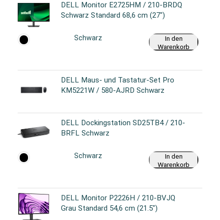
DELL Monitor E2725HM / 210-BRDQ
Schwarz Standard 68,6 cm (27")
Schwarz
In den
Warenkorb
DELL Maus- und Tastatur-Set Pro
KM5221W / 580-AJRD Schwarz
DELL Dockingstation SD25TB4 / 210-
BRFL Schwarz
Schwarz
In den
Warenkorb
DELL Monitor P2226H / 210-BVJQ
Grau Standard 54,6 cm (21.5")