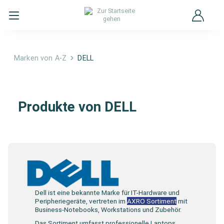
Marken von A-Z
DELL
DELL
Produkte von DELL
Dell ist eine bekannte Marke für IT-Hardware und
Peripheriegeräte, vertreten im
AXRO Sortiment
mit
Business-Notebooks, Workstations und Zubehör.
Das Sortiment umfasst professionelle Laptops,