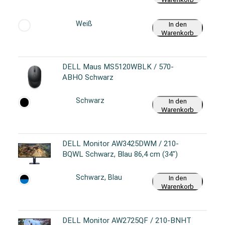
Weiß
In den
Warenkorb
DELL Maus MS5120WBLK / 570-
ABHO Schwarz
Schwarz
In den
Warenkorb
DELL Monitor AW3425DWM / 210-
BQWL Schwarz, Blau 86,4 cm (34")
Schwarz, Blau
In den
Warenkorb
DELL Monitor AW2725QF / 210-BNHT