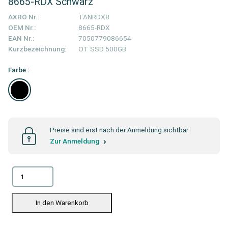
8665-RDX Schwarz
AXRO Nr.:
TANRDX8
OEM Nr.:
8665-RDX
EAN Nr.:
7050779086654
Kurzbezeichnung:
OT SSD 500GB
Farbe :
Preise sind erst nach der Anmeldung sichtbar.
Zur Anmeldung
In den Warenkorb