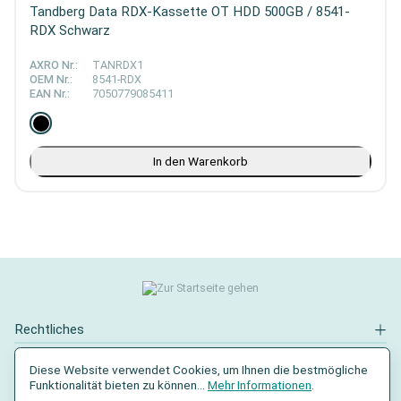
Tandberg Data RDX-Kassette OT HDD 500GB / 8541-
RDX Schwarz
AXRO Nr.:
TANRDX1
OEM Nr.:
8541-RDX
EAN Nr.:
7050779085411
In den Warenkorb
Rechtliches
Kontakt
Diese Website verwendet Cookies, um Ihnen die bestmögliche
Funktionalität bieten zu können...
Mehr Informationen
.
Social Media