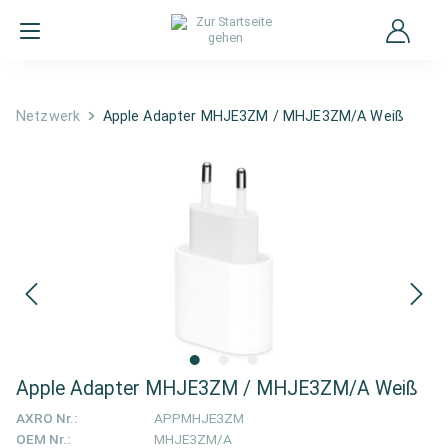
Netzwerk
Apple Adapter MHJE3ZM / MHJE3ZM/A Weiß
Apple Adapter MHJE3ZM / MHJE3ZM/A Weiß
AXRO Nr.:
APPMHJE3ZM
OEM Nr.:
MHJE3ZM/A