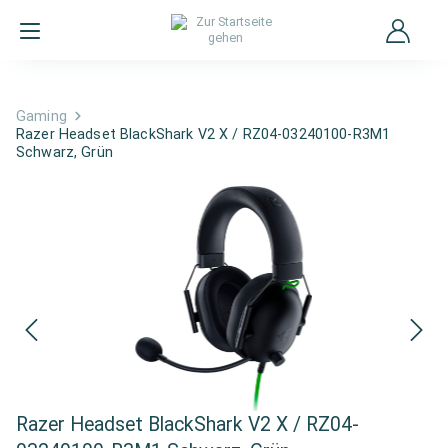
Gaming
Razer Headset BlackShark V2 X / RZ04-03240100-R3M1
Schwarz, Grün
Razer Headset BlackShark V2 X / RZ04-