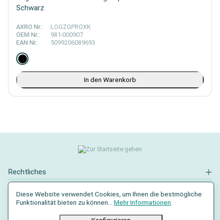
Schwarz
AXRO Nr.:
LOGZGPROXK
OEM Nr.:
981-000907
EAN Nr.:
5099206089693
In den Warenkorb
Rechtliches
Kontakt
Diese Website verwendet Cookies, um Ihnen die bestmögliche
Funktionalität bieten zu können...
Mehr Informationen
.
Social Media