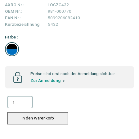
AXRO Nr.:
LOGZG432
OEM Nr.:
981-000770
EAN Nr.:
5099206082410
Kurzbezeichnung:
G432
Farbe :
Preise sind erst nach der Anmeldung sichtbar.
Zur Anmeldung
In den Warenkorb