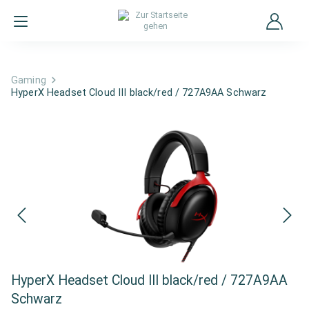
Gaming
HyperX Headset Cloud III black/red / 727A9AA Schwarz
HyperX Headset Cloud III black/red / 727A9AA
Schwarz