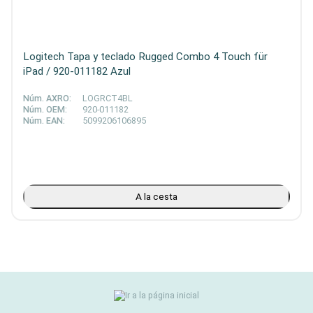
Logitech Tapa y teclado Rugged Combo 4 Touch für
iPad / 920-011182 Azul
Núm. AXRO:
LOGRCT4BL
Núm. OEM:
920-011182
Núm. EAN:
5099206106895
A la cesta