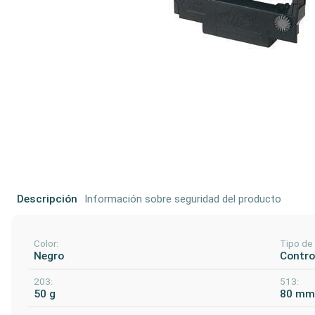
Descripción
Información sobre seguridad del producto
Color:
Tipo de
Negro
Control
203:
513:
50 g
80 m