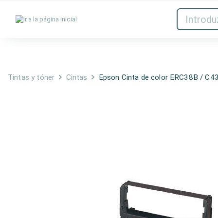
Tintas y tóner
Red
Tintas y tóner
Cintas
Epson Cinta de color ERC38B / C