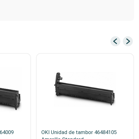
064009
OKI Unidad de tambor 46484105