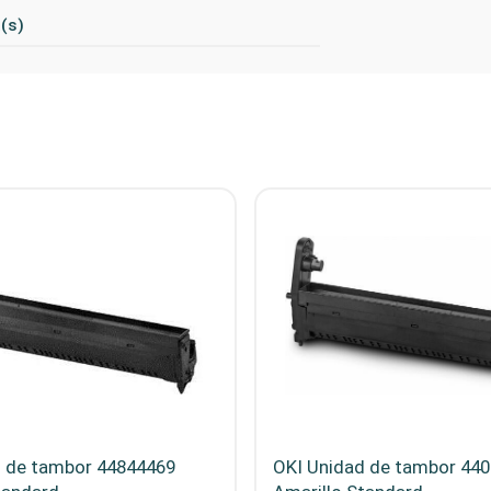
a(s)
d de tambor 44844469
OKI Unidad de tambor 44