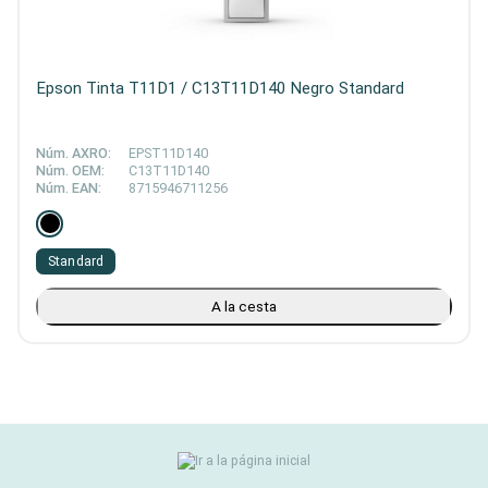
Epson Tinta T11D1 / C13T11D140 Negro Standard
Núm. AXRO:
EPST11D140
Núm. OEM:
C13T11D140
Núm. EAN:
8715946711256
Standard
A la cesta