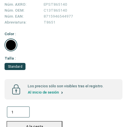
Núm. AXRO:
EPST865140
Núm. OEM:
C13T865140
Núm. EAN:
8715946544977
Abreviatura:
T8651
Color :
Talla :
Standard
Los precios sólo son visibles tras el registro.
Al inicio de sesión
A la cesta