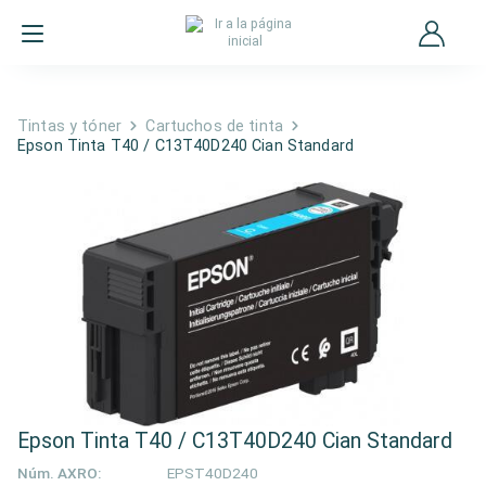
Tintas y tóner
Cartuchos de tinta
Epson Tinta T40 / C13T40D240 Cian Standard
Epson Tinta T40 / C13T40D240 Cian Standard
Núm. AXRO:
EPST40D240