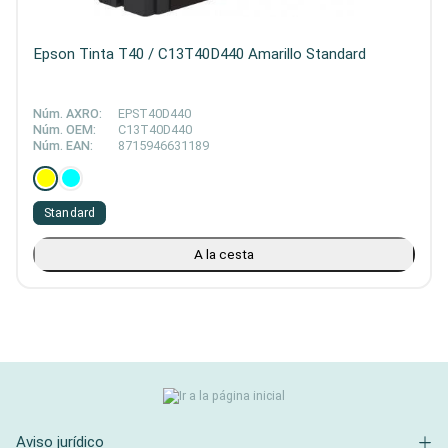
Epson Tinta T40 / C13T40D440 Amarillo Standard
Núm. AXRO:
EPST40D440
Núm. OEM:
C13T40D440
Núm. EAN:
8715946631189
Standard
A la cesta
Aviso jurídico