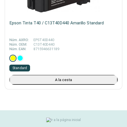
Epson Tinta T40 / C13T40D440 Amarillo Standard
Núm. AXRO:
EPST40D440
Núm. OEM:
C13T40D440
Núm. EAN:
8715946631189
Standard
A la cesta