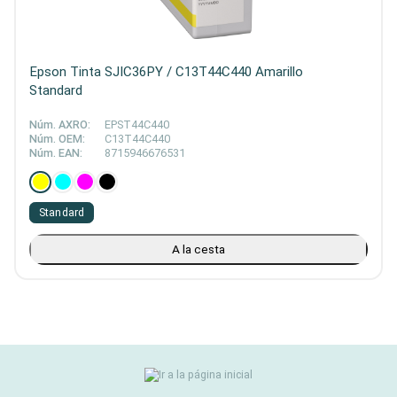
Epson Tinta SJIC36PY / C13T44C440 Amarillo
Standard
Núm. AXRO:
EPST44C440
Núm. OEM:
C13T44C440
Núm. EAN:
8715946676531
Standard
A la cesta