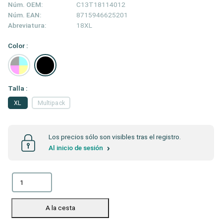
Núm. OEM:
C13T18114012
Núm. EAN:
8715946625201
Abreviatura:
18XL
Color :
Talla :
XL
Multipack
Los precios sólo son visibles tras el registro.
Al inicio de sesión
A la cesta