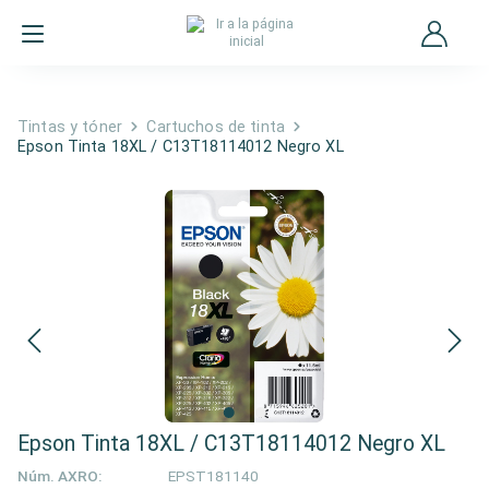
Tintas y tóner
Cartuchos de tinta
Epson Tinta 18XL / C13T18114012 Negro XL
Epson Tinta 18XL / C13T18114012 Negro XL
Núm. AXRO:
EPST181140