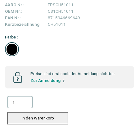
AXRO Nr.:
EPSCH51011
OEM Nr.:
C31CH51011
EAN Nr.:
8715946669649
Kurzbezeichnung:
CH51011
Farbe :
Preise sind erst nach der Anmeldung sichtbar.
Zur Anmeldung
In den Warenkorb