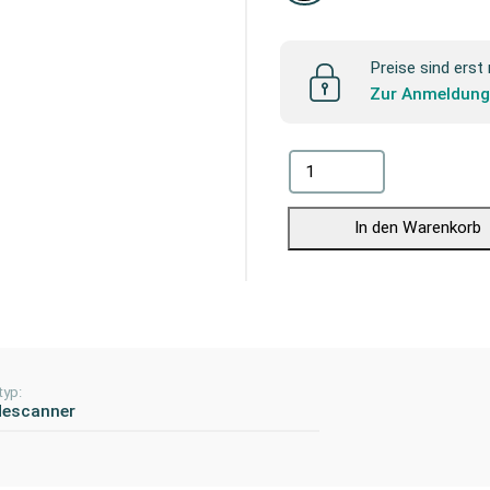
Preise sind erst
Zur Anmeldun
In den Warenkorb
typ:
descanner