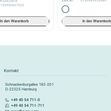
EAN Nr.:
0195949333989
MFEA4ZM/A
0195950667523
In den Warenkorb
In den Warenkor
Kontakt
Schnackenburgallee 183-201
D-22525 Hamburg
+49 40 54 711-0
+49 40 54 711-711