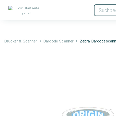
Tinten & Toner
Netzwerk
Drucker & Scanner
Barcode Scanner
Zebra Barcodesca