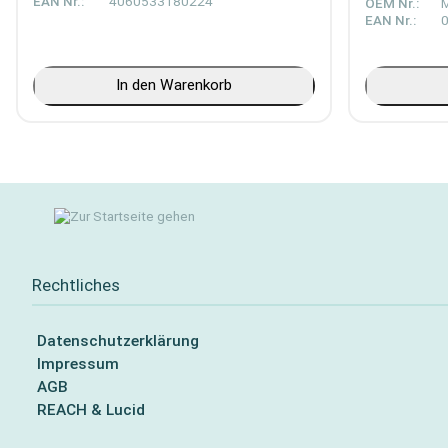
EAN Nr.:
4060533180224
OEM Nr.:
EAN Nr.:
In den Warenkorb
Rechtliches
Datenschutzerklärung
Impressum
AGB
REACH & Lucid