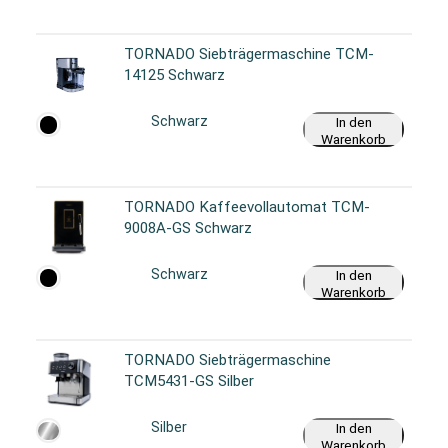
TORNADO Siebträgermaschine TCM-
14125 Schwarz
Schwarz
In den
Warenkorb
TORNADO Kaffeevollautomat TCM-
9008A-GS Schwarz
Schwarz
In den
Warenkorb
TORNADO Siebträgermaschine
TCM5431-GS Silber
Silber
In den
Warenkorb