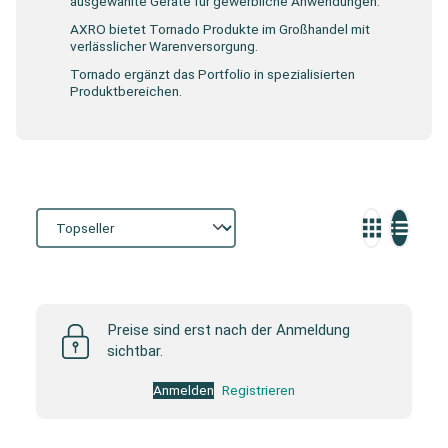
ausgewählte Geräte für gewerbliche Anwendungen.
AXRO bietet Tornado Produkte im Großhandel mit
verlässlicher Warenversorgung.
Tornado ergänzt das Portfolio in spezialisierten
Produktbereichen.
Storefront
Preise sind erst nach der Anmeldung
sichtbar.
Anmelden
Registrieren