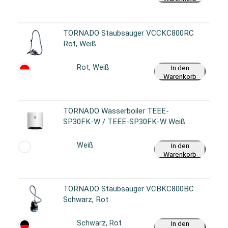
TORNADO Staubsauger VCCKC800RC
Rot, Weiß
Rot, Weiß
In den
Warenkorb
TORNADO Wasserboiler TEEE-
SP30FK-W / TEEE-SP30FK-W Weiß
Weiß
In den
Warenkorb
TORNADO Staubsauger VCBKC800BC
Schwarz, Rot
Schwarz, Rot
In den