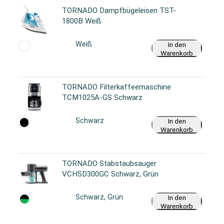
TORNADO Dampfbügeleisen TST-
1800B Weiß
Weiß
In den
Warenkorb
TORNADO Filterkaffeemaschine
TCM1025A-GS Schwarz
Schwarz
In den
Warenkorb
TORNADO Stabstaubsauger
VCHSD300GC Schwarz, Grün
Schwarz, Grün
In den
Warenkorb