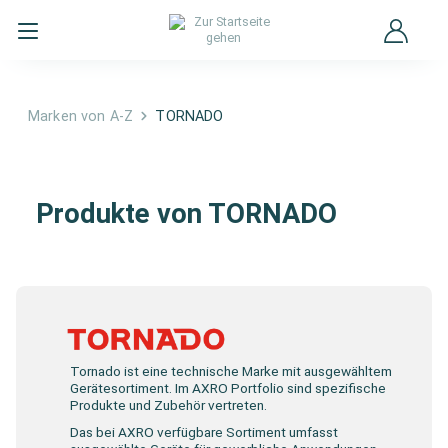
Marken von A-Z
TORNADO
TORNADO
Produkte von TORNADO
Tornado ist eine technische Marke mit ausgewähltem
Gerätesortiment. Im AXRO Portfolio sind spezifische
Produkte und Zubehör vertreten.
Das bei AXRO verfügbare Sortiment umfasst