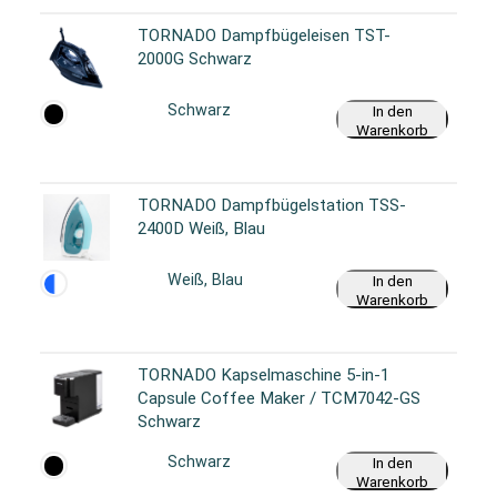
TORNADO Dampfbügeleisen TST-
2000G Schwarz
Schwarz
In den
Warenkorb
TORNADO Dampfbügelstation TSS-
2400D Weiß, Blau
Weiß, Blau
In den
Warenkorb
TORNADO Kapselmaschine 5-in-1
Capsule Coffee Maker / TCM7042-GS
Schwarz
Schwarz
In den
Warenkorb