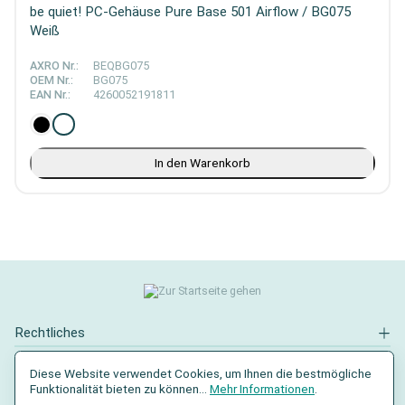
be quiet! PC-Gehäuse Pure Base 501 Airflow / BG075
Weiß
AXRO Nr.:
BEQBG075
OEM Nr.:
BG075
EAN Nr.:
4260052191811
In den Warenkorb
Rechtliches
Kontakt
Diese Website verwendet Cookies, um Ihnen die bestmögliche
Funktionalität bieten zu können...
Mehr Informationen
.
Social Media