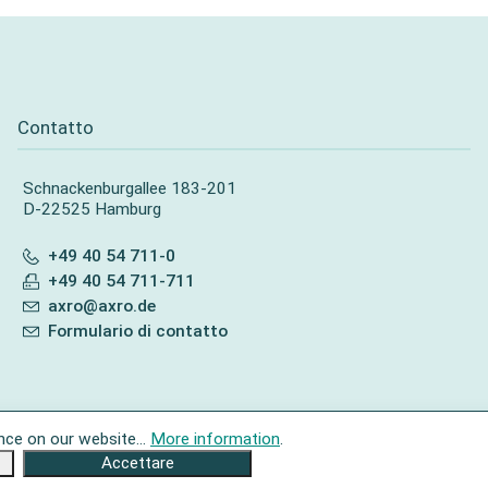
Contatto
Schnackenburgallee 183-201
D-22525 Hamburg
+49 40 54 711-0
+49 40 54 711-711
axro@axro.de
Formulario di contatto
nce on our website...
More information
.
Accettare