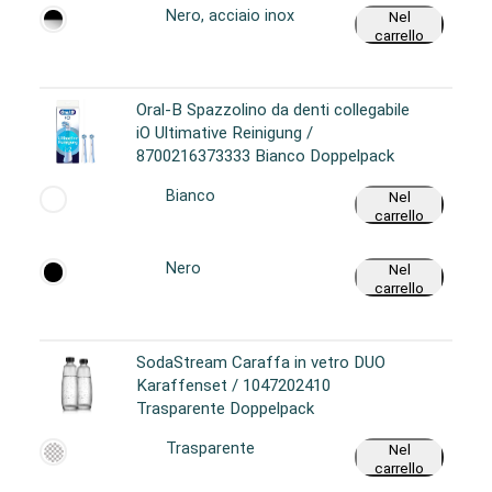
Nero, acciaio inox
Nel
carrello
Oral-B Spazzolino da denti collegabile
iO Ultimative Reinigung /
8700216373333 Bianco Doppelpack
Bianco
Nel
carrello
Nero
Nel
carrello
SodaStream Caraffa in vetro DUO
Karaffenset / 1047202410
Trasparente Doppelpack
Trasparente
Nel
carrello