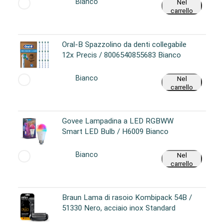
Bianco
Nel
carrello
Oral-B Spazzolino da denti collegabile
12x Precis / 8006540855683 Bianco
Bianco
Nel
carrello
Govee Lampadina a LED RGBWW
Smart LED Bulb / H6009 Bianco
Bianco
Nel
carrello
Braun Lama di rasoio Kombipack 54B /
51330 Nero, acciaio inox Standard