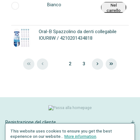
Bianco
Nel
carrello
Oral-B Spazzolino da denti collegabile
IOUR8W / 4210201434818
1
2
3
Registrazione del cliente
This website uses cookies to ensure you get the best
Contatto
experience on our website...
More information
.