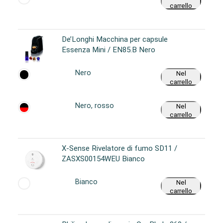
carrello
De’Longhi Macchina per capsule
Essenza Mini / EN85.B Nero
Nero
Nel
carrello
Nero, rosso
Nel
carrello
X-Sense Rivelatore di fumo SD11 /
ZASXS00154WEU Bianco
Bianco
Nel
carrello