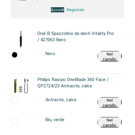
Accedi
Registrati
Oral-B Spazzolino da denti Vitality Pro
/ 427063 Nero
Nero
Nel
carrello
Philips Rasoio OneBlade 360 Face /
QP2724/23 Antracite, calce
Antracite, calce
Nel
carrello
Blu, verde
Nel
carrello