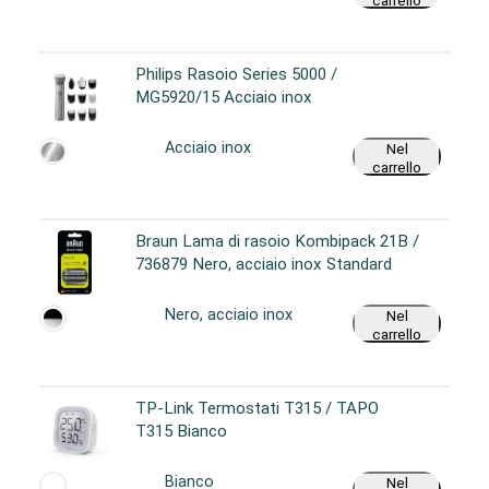
carrello
Philips Rasoio Series 5000 /
MG5920/15 Acciaio inox
Acciaio inox
Nel
carrello
Braun Lama di rasoio Kombipack 21B /
736879 Nero, acciaio inox Standard
Nero, acciaio inox
Nel
carrello
TP-Link Termostati T315 / TAPO
T315 Bianco
Bianco
Nel