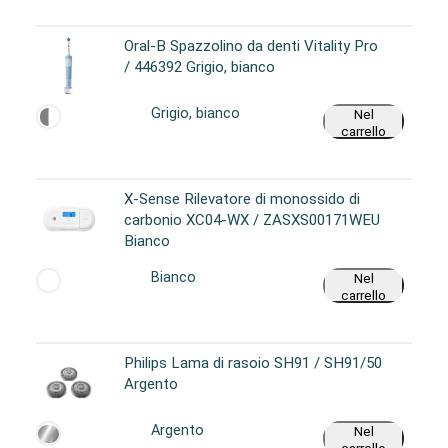
Oral-B Spazzolino da denti Vitality Pro
/ 446392 Grigio, bianco
Grigio, bianco
Nel
carrello
X-Sense Rilevatore di monossido di
carbonio XC04-WX / ZASXS00171WEU
Bianco
Bianco
Nel
carrello
Philips Lama di rasoio SH91 / SH91/50
Argento
Argento
Nel