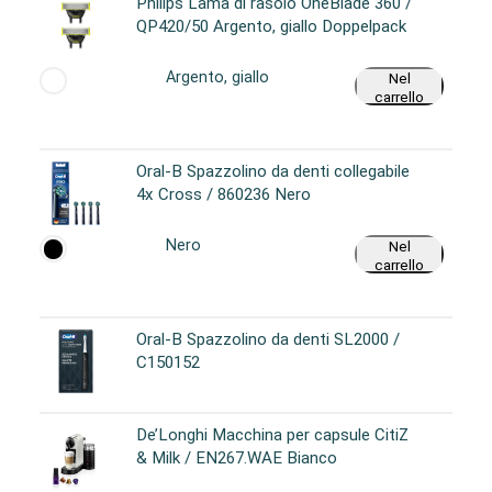
Philips Lama di rasoio OneBlade 360 /
QP420/50 Argento, giallo Doppelpack
Argento, giallo
Nel
carrello
Oral-B Spazzolino da denti collegabile
4x Cross / 860236 Nero
Nero
Nel
carrello
Oral-B Spazzolino da denti SL2000 /
C150152
De’Longhi Macchina per capsule CitiZ
& Milk / EN267.WAE Bianco