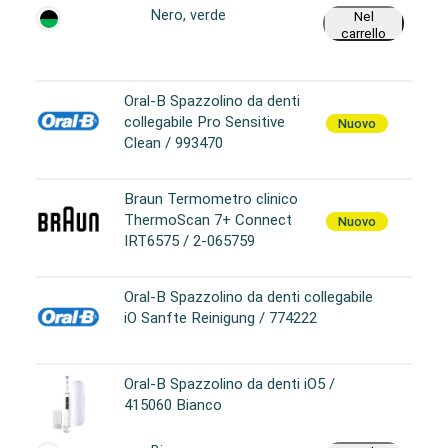
Nero, verde
Nel
carrello
Oral-B Spazzolino da denti
collegabile Pro Sensitive
Nuovo
Clean / 993470
Braun Termometro clinico
ThermoScan 7+ Connect
Nuovo
IRT6575 / 2-065759
Oral-B Spazzolino da denti collegabile
iO Sanfte Reinigung / 774222
Oral-B Spazzolino da denti iO5 /
415060 Bianco