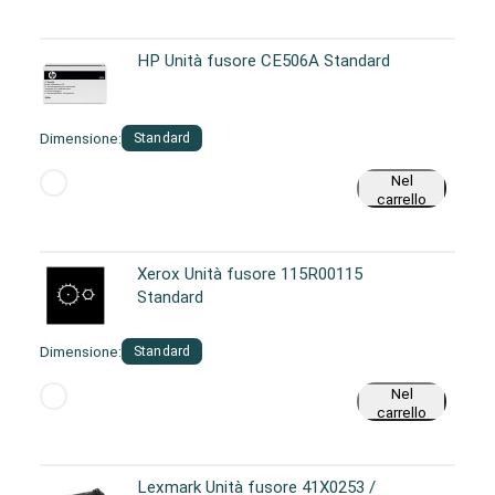
HP Unità fusore CE506A Standard
Dimensione:
Standard
Nel
carrello
Xerox Unità fusore 115R00115
Standard
Dimensione:
Standard
Nel
carrello
Lexmark Unità fusore 41X0253 /