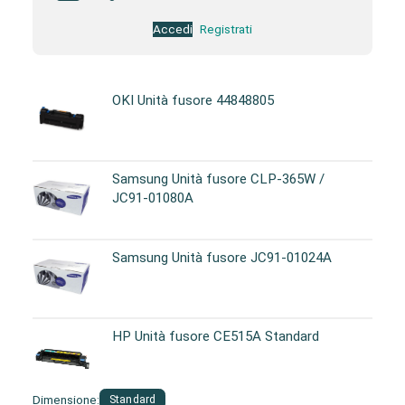
Accedi
Registrati
OKI Unità fusore 44848805
Samsung Unità fusore CLP-365W /
JC91-01080A
Samsung Unità fusore JC91-01024A
HP Unità fusore CE515A Standard
Dimensione:
Standard