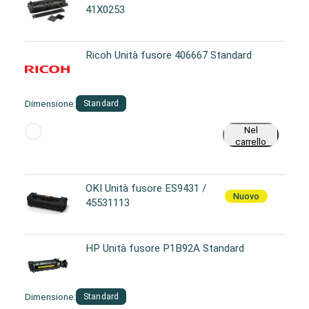
41X0253
Ricoh Unità fusore 406667 Standard
Dimensione:
Standard
Nel
carrello
OKI Unità fusore ES9431 /
Nuovo
45531113
HP Unità fusore P1B92A Standard
Dimensione:
Standard