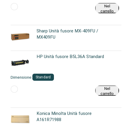
Nel
carrello
Sharp Unità fusore MX-409FU /
MX409FU
HP Unità fusore B5L36A Standard
Dimensione:
Standard
Nel
carrello
Konica Minolta Unità fusore
A161R71988