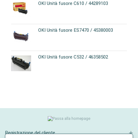
OKI Unità fusore C610 / 44289103
OKI Unità fusore ES7470 / 45380003
OKI Unità fusore C532 / 46358502
Registrazione del cliente