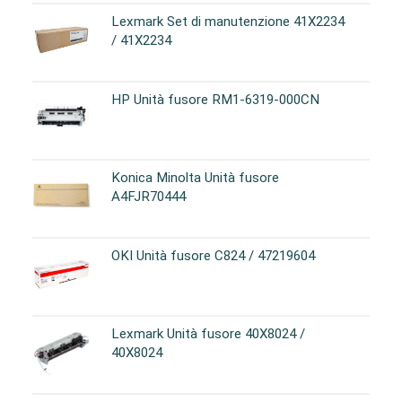
Lexmark Set di manutenzione 41X2234
/ 41X2234
HP Unità fusore RM1-6319-000CN
Konica Minolta Unità fusore
A4FJR70444
OKI Unità fusore C824 / 47219604
Lexmark Unità fusore 40X8024 /
40X8024