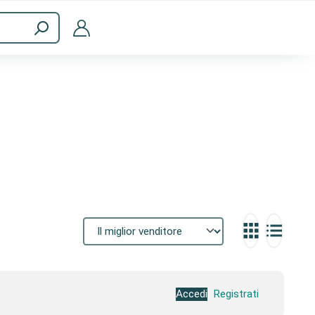
a
Accessori per computer
Accedi
Registrati