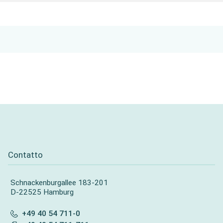
Contatto
Schnackenburgallee 183-201
D-22525 Hamburg
+49 40 54 711-0