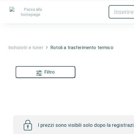
Inchiostri e toner
Rete
Inchiostri e toner
Rotoli a trasferimento termico
Filtro
Rotoli a trasferimento termico
I prezzi sono visibili solo dopo la registraz