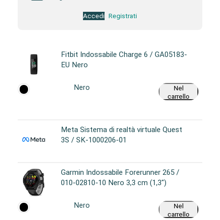
Accedi
Registrati
Fitbit Indossabile Charge 6 / GA05183-
EU Nero
Nero
Nel
carrello
Meta Sistema di realtà virtuale Quest
3S / SK-1000206-01
Garmin Indossabile Forerunner 265 /
010-02810-10 Nero 3,3 cm (1,3")
Nero
Nel
carrello