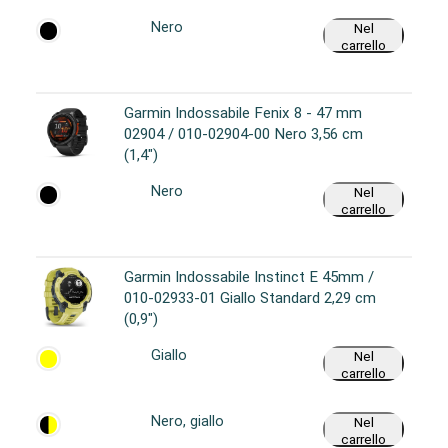
Nero
Nel
carrello
Garmin Indossabile Fenix 8 - 47 mm
02904 / 010-02904-00 Nero 3,56 cm
(1,4")
Nero
Nel
carrello
Garmin Indossabile Instinct E 45mm /
010-02933-01 Giallo Standard 2,29 cm
(0,9")
Giallo
Nel
carrello
Nero, giallo
Nel
carrello