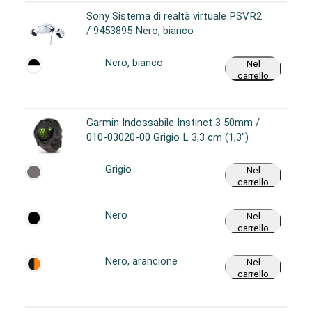
Sony Sistema di realtà virtuale PSVR2
/ 9453895 Nero, bianco
Nero, bianco
Nel
carrello
Garmin Indossabile Instinct 3 50mm /
010-03020-00 Grigio L 3,3 cm (1,3")
Grigio
Nel
carrello
Nero
Nel
carrello
Nero, arancione
Nel
carrello