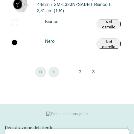
44mm / SM-L330NZSADBT Bianco L
3,81 cm (1,5")
Bianco
Nel
carrello
Nero
Nel
carrello
1
2
3
Registrazione del cliente