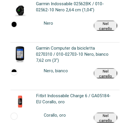
Garmin Indossabile 02562BK / 010-
02562-10 Nero 2,64 cm (1,04")
Nero
Nel
carrello
Garmin Computer da bicicletta
0270310 / 010-02703-10 Nero, bianco
7,62 cm (3")
Nero, bianco
Nel
carrello
Fitbit Indossabile Charge 6 / GA05184-
EU Corallo, oro
Corallo, oro
Nel
carrello