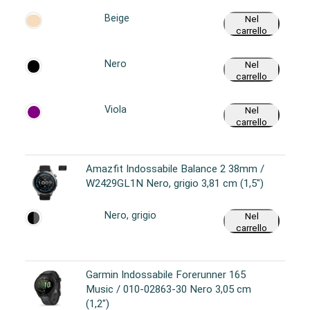
Beige
Nel
carrello
Nero
Nel
carrello
Viola
Nel
carrello
Amazfit Indossabile Balance 2 38mm /
W2429GL1N Nero, grigio 3,81 cm (1,5")
Nero, grigio
Nel
carrello
Garmin Indossabile Forerunner 165
Music / 010-02863-30 Nero 3,05 cm
(1,2")