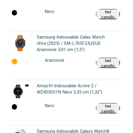
Nero
Nel
carrello
Samsung Indossabile Galax Watch
Ultra (2025) / SM-L705FZA2EUE
Arancione 3,81 cm (1,5")
Arancione
Nel
carrello
Amazfit Indossabile Active 2 /
W2433EU1N Nero 3,35 cm (1,32")
Nero
Nel
carrello
Samsung Indossabile Galaxy Watch8