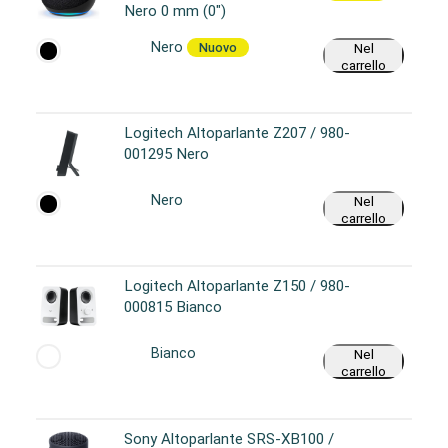
Nero 0 mm (0")
Nero
Nuovo
Nel
carrello
Logitech Altoparlante Z207 / 980-
001295 Nero
Nero
Nel
carrello
Logitech Altoparlante Z150 / 980-
000815 Bianco
Bianco
Nel
carrello
Sony Altoparlante SRS-XB100 /