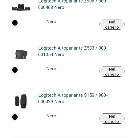
Logitech Altoparlante Z906 / 980-
000468 Nero
Nero
Nel
carrello
Logitech Altoparlante Z533 / 980-
001054 Nero
Nero
Nel
carrello
Logitech Altoparlante S150 / 980-
000029 Nero
Nero
Nel
carrello