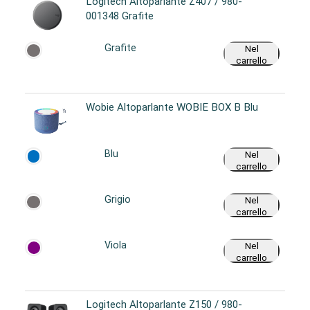
Logitech Altoparlante Z407 / 980-
001348 Grafite
Grafite
Nel
carrello
Wobie Altoparlante WOBIE BOX B Blu
Blu
Nel
carrello
Grigio
Nel
carrello
Viola
Nel
carrello
Logitech Altoparlante Z150 / 980-