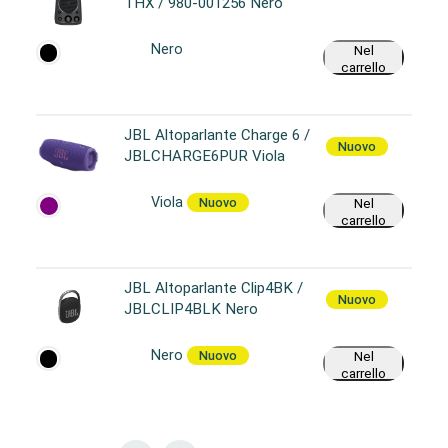
THX / 980-001256 Nero
Nero
Nel
carrello
JBL Altoparlante Charge 6 /
Nuovo
JBLCHARGE6PUR Viola
Viola
Nuovo
Nel
carrello
JBL Altoparlante Clip4BK /
Nuovo
JBLCLIP4BLK Nero
Nero
Nuovo
Nel
carrello