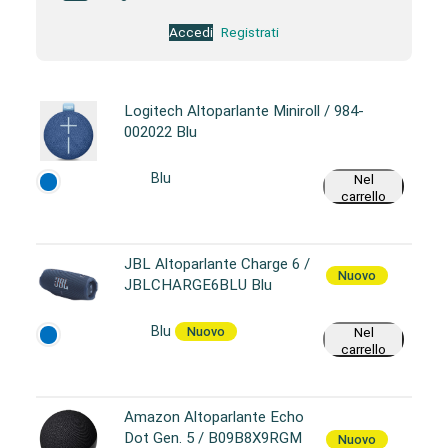
Accedi
Registrati
Logitech Altoparlante Miniroll / 984-
002022 Blu
Blu
Nel
carrello
JBL Altoparlante Charge 6 /
Nuovo
JBLCHARGE6BLU Blu
Blu
Nuovo
Nel
carrello
Amazon Altoparlante Echo
Dot Gen. 5 / B09B8X9RGM
Nuovo