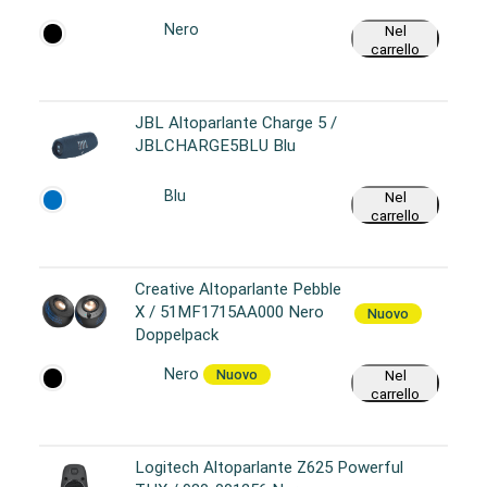
Nero
Nel
carrello
JBL Altoparlante Charge 5 /
JBLCHARGE5BLU Blu
Blu
Nel
carrello
Creative Altoparlante Pebble
X / 51MF1715AA000 Nero
Nuovo
Doppelpack
Nero
Nuovo
Nel
carrello
Logitech Altoparlante Z625 Powerful