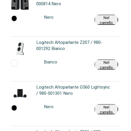
000814 Nero
Nero
Nel
carrello
Logitech Altoparlante Z207 / 980-
001292 Bianco
Bianco
Nel
carrello
Logitech Altoparlante G560 Lightsync
/ 980-001301 Nero
Nero
Nel
carrello