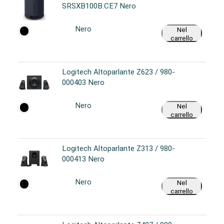
SRSXB100B.CE7 Nero
Nero
Nel
carrello
Logitech Altoparlante Z623 / 980-
000403 Nero
Nero
Nel
carrello
Logitech Altoparlante Z313 / 980-
000413 Nero
Nero
Nel
carrello